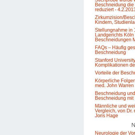
Beschneidung die 
reduziert - 4.2.201
Zirkumzision/Besc
Kindern, Studienl
Stellungnahme in 
Landgerichts Köln 
Beschneidungen M
FAQs – Häufig gest
Beschneidung
Stanford Universit
Komplikationen d
Vorteile der Besc
Körperliche Folge
med. John Warren
Beschneidung un
Beschneidung mit 
Männliche und we
Vergleich, von Dr.
Joris Hage
N
Neurologie der Vo