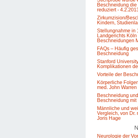
Beschneidung die 
reduziert - 4.2.201
Zirkumzision/Besc
Kindern, Studienl
Stellungnahme in 
Landgerichts Köln 
Beschneidungen M
FAQs – Häufig gest
Beschneidung
Stanford Universit
Komplikationen d
Vorteile der Besc
Körperliche Folge
med. John Warren
Beschneidung un
Beschneidung mit 
Männliche und we
Vergleich, von Dr.
Joris Hage
N
Neurologie der Vo