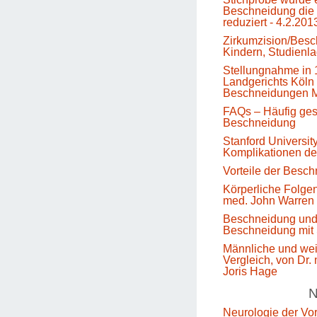
Beschneidung die 
reduziert - 4.2.201
Zirkumzision/Besc
Kindern, Studienl
Stellungnahme in 
Landgerichts Köln 
Beschneidungen M
FAQs – Häufig gest
Beschneidung
Stanford Universit
Komplikationen d
Vorteile der Besc
Körperliche Folge
med. John Warren
Beschneidung un
Beschneidung mit 
Männliche und we
Vergleich, von Dr.
Joris Hage
N
Neurologie der Vo