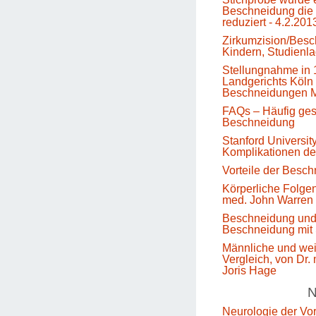
Beschneidung die 
reduziert - 4.2.201
Zirkumzision/Besc
Kindern, Studienl
Stellungnahme in 
Landgerichts Köln 
Beschneidungen M
FAQs – Häufig gest
Beschneidung
Stanford Universit
Komplikationen d
Vorteile der Besc
Körperliche Folge
med. John Warren
Beschneidung un
Beschneidung mit 
Männliche und we
Vergleich, von Dr.
Joris Hage
N
Neurologie der Vo