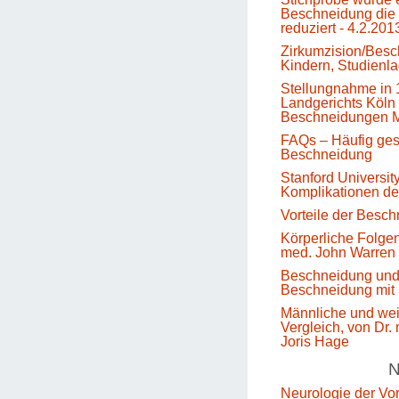
Beschneidung die 
reduziert - 4.2.201
Zirkumzision/Besc
Kindern, Studienl
Stellungnahme in 
Landgerichts Köln 
Beschneidungen M
FAQs – Häufig gest
Beschneidung
Stanford Universit
Komplikationen d
Vorteile der Besc
Körperliche Folge
med. John Warren
Beschneidung un
Beschneidung mit 
Männliche und we
Vergleich, von Dr.
Joris Hage
N
Neurologie der Vo