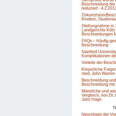
Beschneidung die 
reduziert - 4.2.201
Zirkumzision/Besc
Kindern, Studienl
Stellungnahme in 
Landgerichts Köln 
Beschneidungen M
FAQs – Häufig gest
Beschneidung
Stanford Universit
Komplikationen d
Vorteile der Besc
Körperliche Folge
med. John Warren
Beschneidung un
Beschneidung mit 
Männliche und we
Vergleich, von Dr.
Joris Hage
N
Neurologie der Vo