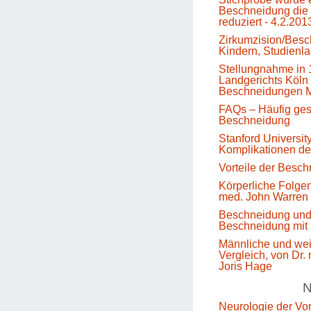
Beschneidung die 
reduziert - 4.2.201
Zirkumzision/Besc
Kindern, Studienl
Stellungnahme in 
Landgerichts Köln 
Beschneidungen M
FAQs – Häufig gest
Beschneidung
Stanford Universit
Komplikationen d
Vorteile der Besc
Körperliche Folge
med. John Warren
Beschneidung un
Beschneidung mit 
Männliche und we
Vergleich, von Dr.
Joris Hage
N
Neurologie der Vo