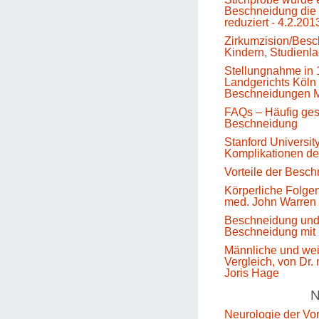
Beschneidung die 
reduziert - 4.2.201
Zirkumzision/Besc
Kindern, Studienl
Stellungnahme in 
Landgerichts Köln 
Beschneidungen M
FAQs – Häufig gest
Beschneidung
Stanford Universit
Komplikationen d
Vorteile der Besc
Körperliche Folge
med. John Warren
Beschneidung un
Beschneidung mit 
Männliche und we
Vergleich, von Dr.
Joris Hage
N
Neurologie der Vo