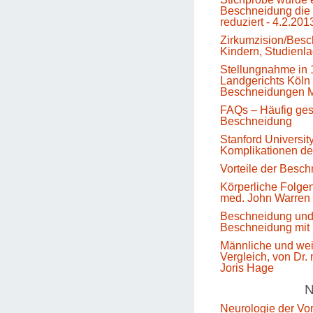
Beschneidung die 
reduziert - 4.2.201
Zirkumzision/Besc
Kindern, Studienl
Stellungnahme in 
Landgerichts Köln 
Beschneidungen M
FAQs – Häufig gest
Beschneidung
Stanford Universit
Komplikationen d
Vorteile der Besc
Körperliche Folge
med. John Warren
Beschneidung un
Beschneidung mit 
Männliche und we
Vergleich, von Dr.
Joris Hage
N
Neurologie der Vo