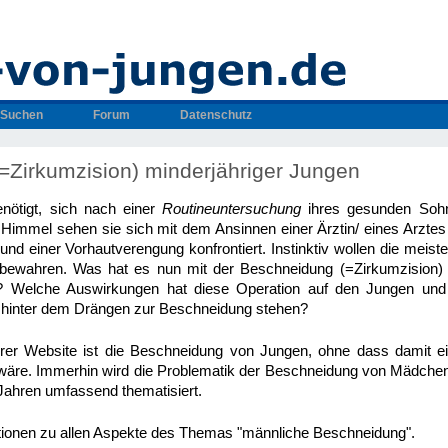
Suchen
Forum
Datenschutz
=Zirkumzision) minderjähriger Jungen
enötigt, sich nach einer
Routineuntersuchung
ihres gesunden Sohn
Himmel sehen sie sich mit dem Ansinnen einer Ärztin/ eines Arztes
und einer Vorhautverengung konfrontiert. Instinktiv wollen die meist
n bewahren. Was hat es nun mit der Beschneidung (=Zirkumzision) 
h? Welche Auswirkungen hat diese Operation auf den Jungen und
hinter dem Drängen zur Beschneidung stehen?
r Website ist die Beschneidung von Jungen, ohne dass damit ei
wäre. Immerhin wird die Problematik der Beschneidung von Mädchen 
n Jahren umfassend thematisiert.
ationen zu allen Aspekte des Themas "männliche Beschneidung".