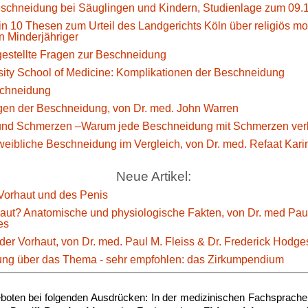
eschneidung bei Säuglingen und Kindern, Studienlage zum 09.
n 10 Thesen zum Urteil des Landgerichts Köln über religiös mot
 Minderjähriger
estellte Fragen zur Beschneidung
sity School of Medicine: Komplikationen der Beschneidung
eschneidung
gen der Beschneidung, von Dr. med. John Warren
nd Schmerzen –Warum jede Beschneidung mit Schmerzen verb
eibliche Beschneidung im Vergleich, von Dr. med. Refaat Kari
Neue Artikel:
Vorhaut und des Penis
haut? Anatomische und physiologische Fakten, von Dr. med Paul
es
der Vorhaut, von Dr. med. Paul M. Fleiss & Dr. Frederick Hodge
g über das Thema - sehr empfohlen: das Zirkumpendium
boten bei folgenden Ausdrücken: In der medizinischen Fachsprache 