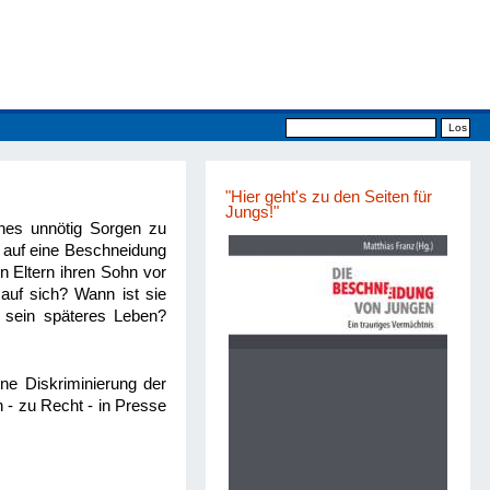
"Hier geht's zu den Seiten für
Jungs!"
es unnötig Sorgen zu
 auf eine Beschneidung
en Eltern ihren Sohn vor
auf sich? Wann ist sie
 sein späteres Leben?
ne Diskriminierung der
- zu Recht - in Presse