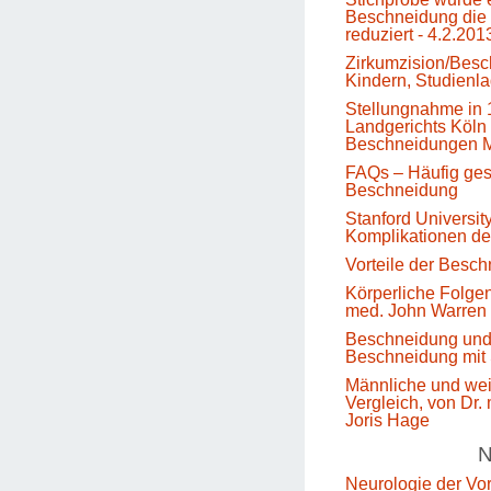
Beschneidung die 
reduziert - 4.2.201
Zirkumzision/Besc
Kindern, Studienl
Stellungnahme in 
Landgerichts Köln 
Beschneidungen M
FAQs – Häufig gest
Beschneidung
Stanford Universit
Komplikationen d
Vorteile der Besc
Körperliche Folge
med. John Warren
Beschneidung un
Beschneidung mit 
Männliche und we
Vergleich, von Dr.
Joris Hage
N
Neurologie der Vo