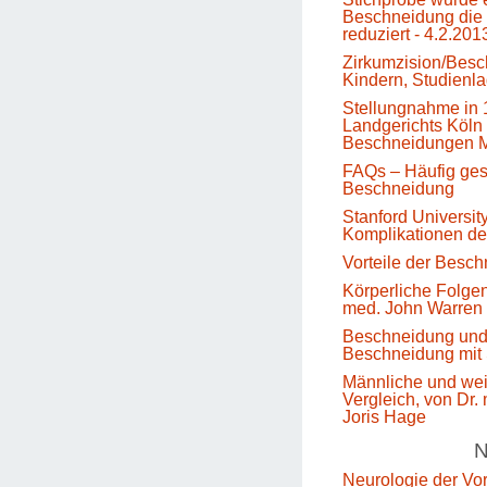
Beschneidung die 
reduziert - 4.2.201
Zirkumzision/Besc
Kindern, Studienl
Stellungnahme in 
Landgerichts Köln 
Beschneidungen M
FAQs – Häufig gest
Beschneidung
Stanford Universit
Komplikationen d
Vorteile der Besc
Körperliche Folge
med. John Warren
Beschneidung un
Beschneidung mit 
Männliche und we
Vergleich, von Dr.
Joris Hage
N
Neurologie der Vo