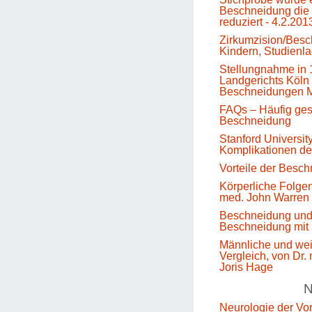
Beschneidung die 
reduziert - 4.2.201
Zirkumzision/Besc
Kindern, Studienl
Stellungnahme in 
Landgerichts Köln 
Beschneidungen M
FAQs – Häufig gest
Beschneidung
Stanford Universit
Komplikationen d
Vorteile der Besc
Körperliche Folge
med. John Warren
Beschneidung un
Beschneidung mit 
Männliche und we
Vergleich, von Dr.
Joris Hage
N
Neurologie der Vo