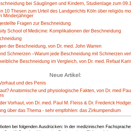
eschneidung bei Säuglingen und Kindern, Studienlage zum 09.
n 10 Thesen zum Urteil des Landgerichts Köln über religiös mot
 Minderjähriger
estellte Fragen zur Beschneidung
sity School of Medicine: Komplikationen der Beschneidung
eschneidung
gen der Beschneidung, von Dr. med. John Warren
nd Schmerzen –Warum jede Beschneidung mit Schmerzen verb
eibliche Beschneidung im Vergleich, von Dr. med. Refaat Kari
Neue Artikel:
Vorhaut und des Penis
haut? Anatomische und physiologische Fakten, von Dr. med Paul
es
der Vorhaut, von Dr. med. Paul M. Fleiss & Dr. Frederick Hodge
g über das Thema - sehr empfohlen: das Zirkumpendium
boten bei folgenden Ausdrücken: In der medizinischen Fachsprache 