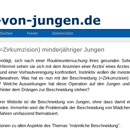
Suchen
Forum
Datenschutz
=Zirkumzision) minderjähriger Jungen
enötigt, sich nach einer
Routineuntersuchung
ihres gesunden Sohn
Himmel sehen sie sich mit dem Ansinnen einer Ärztin/ eines Arztes
und einer Vorhautverengung konfrontiert. Instinktiv wollen die meist
n bewahren. Was hat es nun mit der Beschneidung (=Zirkumzision) 
h? Welche Auswirkungen hat diese Operation auf den Jungen und
hinter dem Drängen zur Beschneidung stehen?
r Website ist die Beschneidung von Jungen, ohne dass damit ei
wäre. Immerhin wird die Problematik der Beschneidung von Mädchen 
n Jahren umfassend thematisiert.
ationen zu allen Aspekte des Themas "männliche Beschneidung".