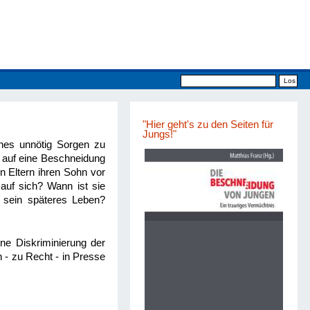
"Hier geht's zu den Seiten für
Jungs!"
es unnötig Sorgen zu
 auf eine Beschneidung
en Eltern ihren Sohn vor
auf sich? Wann ist sie
 sein späteres Leben?
ne Diskriminierung der
- zu Recht - in Presse