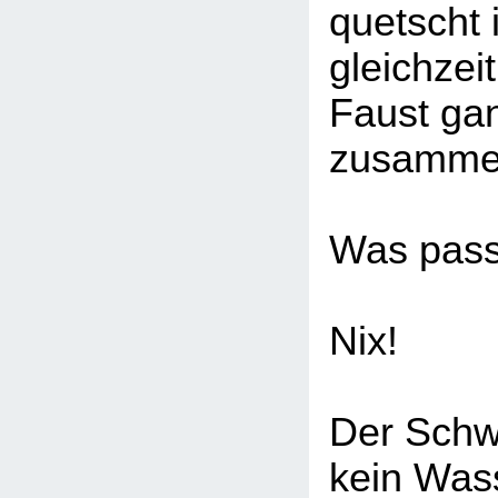
quetscht 
gleichzeit
Faust gan
zusamme
Was pass
Nix!
Der Sch
kein Was