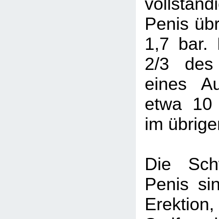
vollstän
Penis übr
1,7 bar.
2/3 des
eines Au
etwa 10
im übrige
Die Sch
Penis sin
Erekti