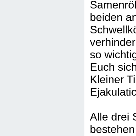
Samenröh
beiden a
Schwellk
verhinde
so wichtig
Euch sic
Kleiner T
Ejakulati
Alle drei
bestehen