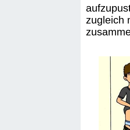
aufzupust
zugleich 
zusamme