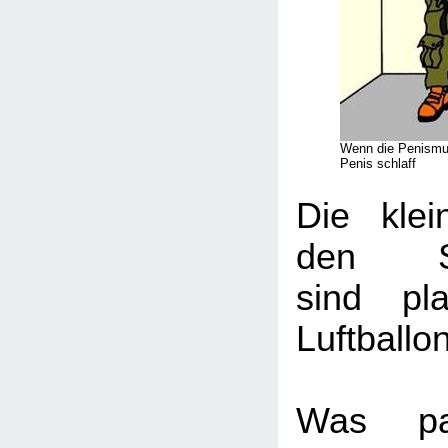
Wenn die Penismus
Penis schlaff
Die klei
den Sch
sind pl
Luftballo
Was pas