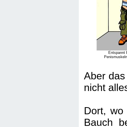
Entspannt 
Penismuskeln 
Aber das 
nicht alle
Dort, wo
Bauch be