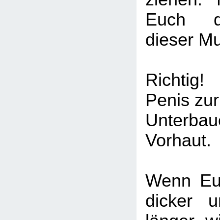
Euch d
dieser Mu
Richtig!
Penis zur
Unterbau
Vorhaut.
Wenn Eue
dicker 