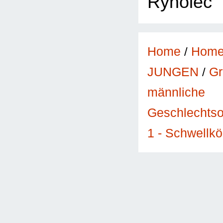
Ryholec
Home
/
Hom
JUNGEN
/
Gr
männliche
Geschlechts
1 - Schwellk