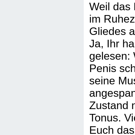
Weil das
im Ruhez
Gliedes a
Ja, Ihr ha
gelesen:
Penis schl
seine Mu
angespan
Zustand 
Tonus. Vie
Euch das