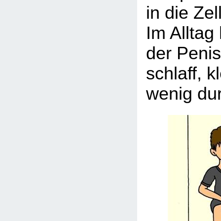
in die Ze
Im Alltag
der Penis
schlaff, k
wenig dur