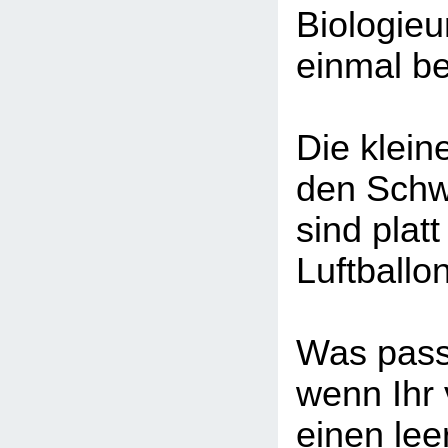
Biologieu
einmal b
Die klein
den Schw
sind platt
Luftballo
Was pass
wenn Ihr 
einen lee