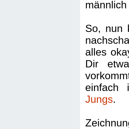
männlich 
So, nun 
nachschau
alles oka
Dir etw
vorkomm
einfach
Jungs
.
Zeichnu