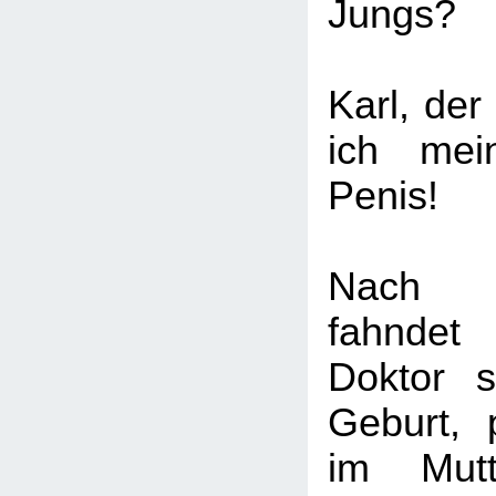
Jungs?
Karl, de
ich mei
Penis!
Nach 
fahnde
Doktor 
Geburt, p
im Mutt