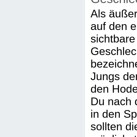
Als äuße
auf den e
sichtbare
Geschlec
bezeichn
Jungs de
den Hod
Du nach
in den Sp
sollten d