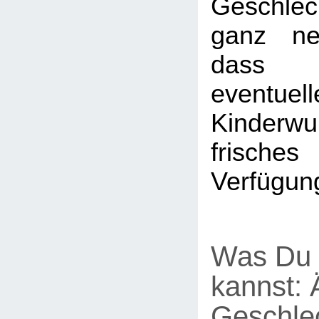
Geschlec
ganz ne
dass 
eventuell
Kinderw
frische
Verfügung
Was Du 
kannst:
Geschle