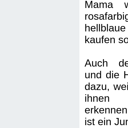
Mama w
rosafa
hellbla
kaufen sol
Auch de
und die 
dazu, we
ihnen z
erkennen
ist ein Ju