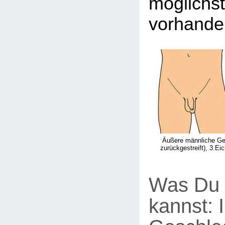
möglichst
vorhande
Äußere männliche Geni
zurückgestreift), 3.E
Was Du 
kannst: 