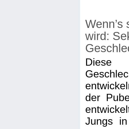
Wenn’s 
wird: S
Geschle
Diese
Geschlec
entwickel
der Pube
entwick
Jungs in