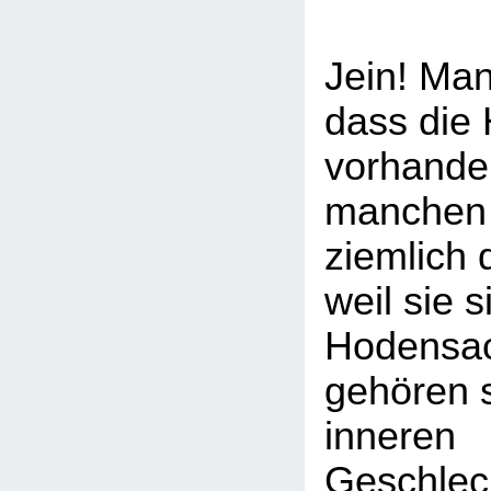
Jein! Man
dass die
vorhanden
manchen 
ziemlich 
weil sie s
Hodensac
gehören 
inneren
Geschlec