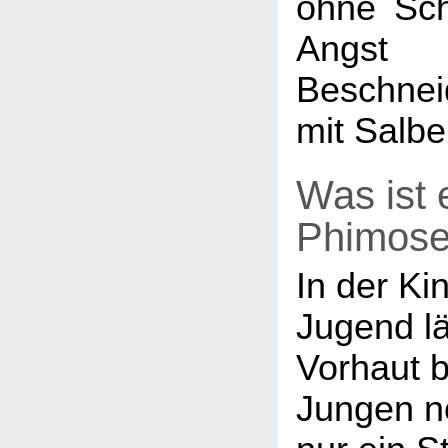
ohne Sc
Angst
Beschnei
mit Salbe
Was ist 
Phimos
In der Ki
Jugend lä
Vorhaut b
Jungen n