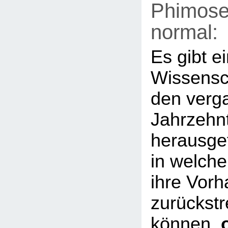
Phimose 
normal:
Es gibt e
Wissensch
den verg
Jahrzehn
herausge
in welche
ihre Vorh
zurückstr
können,