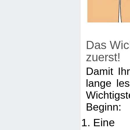
Das Wich
zuerst!
Damit Ihr
lange le
Wichtig
Beginn:
Eine