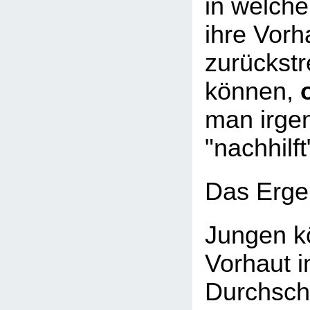
in welche
ihre Vorh
zurückstr
können,
man irge
"nachhilft
Das Erge
Jungen k
Vorhaut 
Durchsch