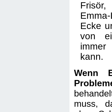
Frisö
Emma-
Ecke u
von ei
immer
kann.
Wenn E
Problem
behand
muss, d