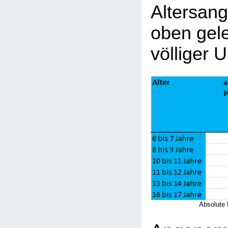
Altersang
oben gel
völliger 
Absolute 