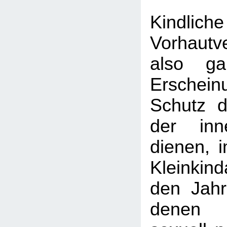
Kindlich
Vorhautv
also ga
Erschein
Schutz d
der inn
dienen, 
Kleinkin
den Jahr
denen