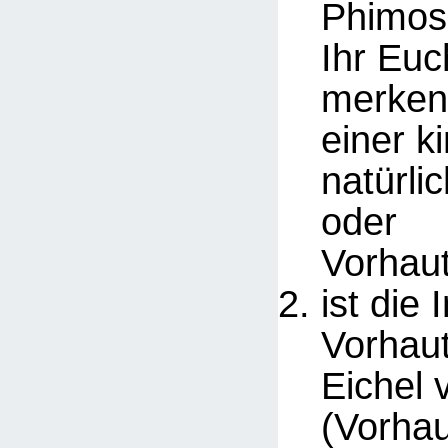
Phimos
Ihr Euc
merken
einer k
natürli
oder
Vorhau
ist die
Vorhaut
Eichel 
(Vorhau