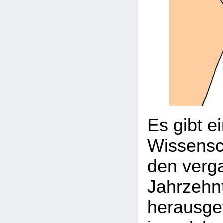
Es gibt e
Wissensch
den verg
Jahrzehn
herausge