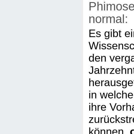
Phimose 
normal:
Es gibt e
Wissensch
den verg
Jahrzehn
herausge
in welche
ihre Vorh
zurückstr
können,