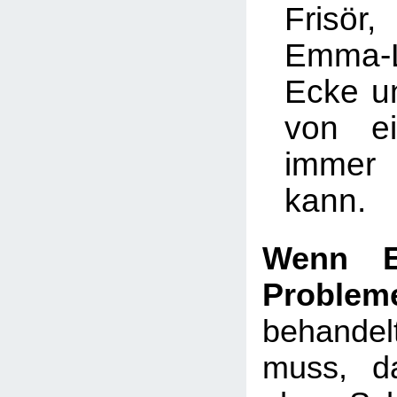
Frisö
Emma-
Ecke u
von ei
immer
kann.
Wenn E
Problem
behand
muss, d