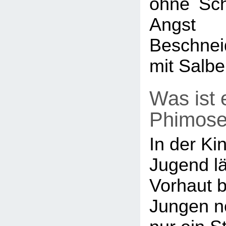
ohne Sc
Angst
Beschnei
mit Salbe
Was ist 
Phimos
In der Ki
Jugend lä
Vorhaut b
Jungen n