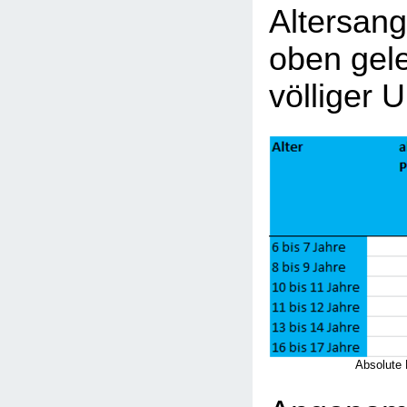
Altersang
oben gel
völliger 
Absolute 