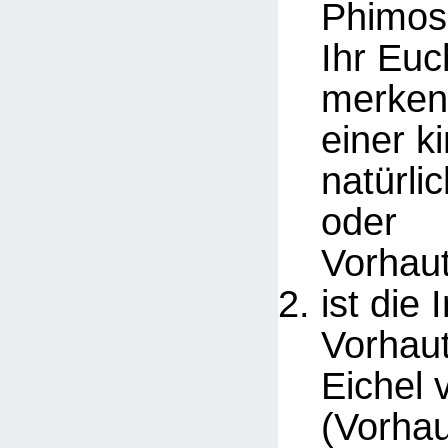
Phimos
Ihr Euc
merken
einer k
natürli
oder
Vorhau
ist die
Vorhaut
Eichel 
(Vorhau