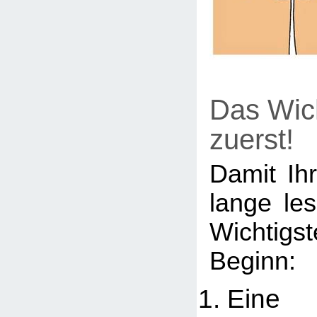
Das Wich
zuerst!
Damit Ihr
lange le
Wichtig
Beginn:
Eine