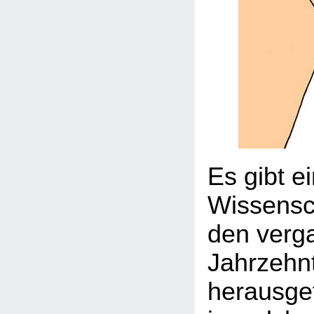
Es gibt e
Wissensch
den verg
Jahrzehn
herausge