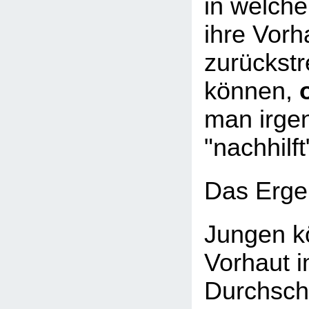
in welche
ihre Vorh
zurückstr
können,
man irge
"nachhilft
Das Erge
Jungen k
Vorhaut 
Durchsch