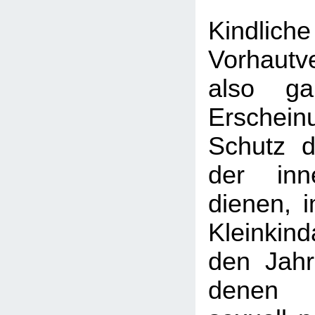
Kindlich
Vorhautv
also ga
Erschein
Schutz d
der inn
dienen, 
Kleinkin
den Jahr
denen