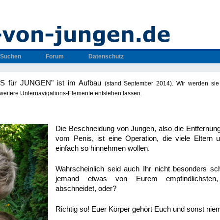
Suchen
Forum
Datenschutz
OS für JUNGEN" ist im Aufbau
(stand September 2014)
. Wir werden sie
 weitere Unternavigations-Elemente entstehen lassen.
Die Beschneidung von Jungen, also die Entfernun
vom Penis, ist eine Operation, die viele Eltern
einfach so hinnehmen wollen.
Wahrscheinlich seid auch Ihr nicht besonders sc
jemand etwas von Eurem empfindlichsten, i
abschneidet, oder?
Richtig so! Euer Körper gehört Euch und sonst ni