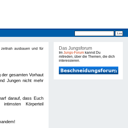
Das Jungsforum
 zeitnah ausbauen und für
Im
Jungs-Forum
kannst Du
mitreden, über die Themen, die dich
interessieren.
g der gesamten Vorhaut
 und Jungen nicht mehr
harf darauf, dass Euch
ntimsten Körperteil
emandem!