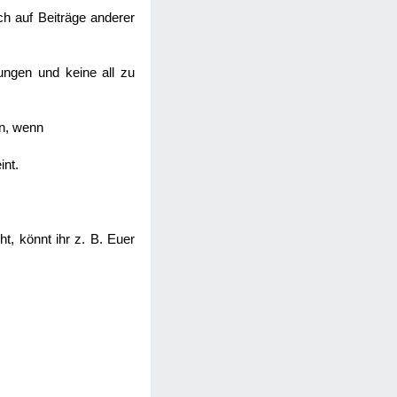
uch auf Beiträge anderer
gungen und keine all zu
nn, wenn
int.
t, könnt ihr z. B. Euer