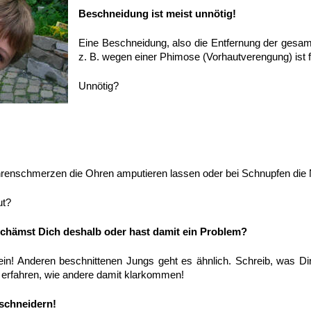
Beschneidung ist meist unnötig!
Eine Beschneidung, also die Entfernung der gesa
z. B. wegen einer Phimose (Vorhautverengung) ist 
Unnötig?
hrenschmerzen die Ohren amputieren lassen oder bei Schnupfen die
ut?
 schämst Dich deshalb oder hast damit ein Problem?
lein! Anderen beschnittenen Jungs geht es ähnlich. Schreib, was Di
 zu erfahren, wie andere damit klarkommen!
schneidern!