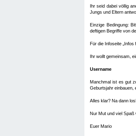
Ihr seid dabei völlig a
Jungs und Eltern antwo
Einzige Bedingung: Bit
deftigen Begriffe von de
Für die Infoseite „Inf
Ihr wollt gemeinsam, e
Username
Manchmal ist es gut zu
Geburtsjahr einbauen, e
Alles klar? Na dann los
Nur Mut und viel Spaß
Euer Mario