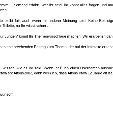
nonym – niemand erfährt, wer Ihr seid. Ihr könnt alles fragen und a
rten.
te bleibt fair, auch wenn Ihr anderer Meinung seid! Keine Beleidi
r Toilette, na Ihr wisst schon …
os für Jungen“ könnt Ihr Themenvorschläge machen. Wir erarbeiten da
inen entsprechenden Beitrag zum Thema, der auf der Infoseite ersche
 wissen, wie alt Ihr seid. Wenn Ihr Euch einen Usernamen aussuch
twa so: Alfons2002, dann weiß ich, dass Alfons etwa 12 Jahre alt ist.
!
 wünscht