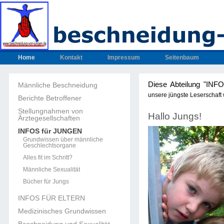
Home
Kontakt
Impressum
Seitenbaum
Diese Abteilung "INF
Männliche Beschneidung
unsere jüngste Leserschaft
Berichte Betroffener
Stellungnahmen von
Hallo Jungs!
Ärztegesellschaften
INFOS für JUNGEN
Grundwissen über männliche
Geschlechtsorgane
Alles fit im Schritt?
Männliche Sexualität
Bücher für Jungs
INFOS FÜR ELTERN
Medizinisches Grundwissen