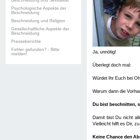
Beschneidung und Sexualität
Psychologische Aspekte der
Beschneidung
Beschneidung und Religion
Gesellschaftliche Aspekte der
Beschneidung
Presseberichte
Fehler gefunden? - Bitte
Ja, unnötig!
melden!
Überlegt doch mal:
Würdet Ihr Euch bei O
Warum dann die Vorha
Du bist beschnitten,
Damit bist Du nicht al
Vielleicht hilft es Dir,
Keine Chance den Ab