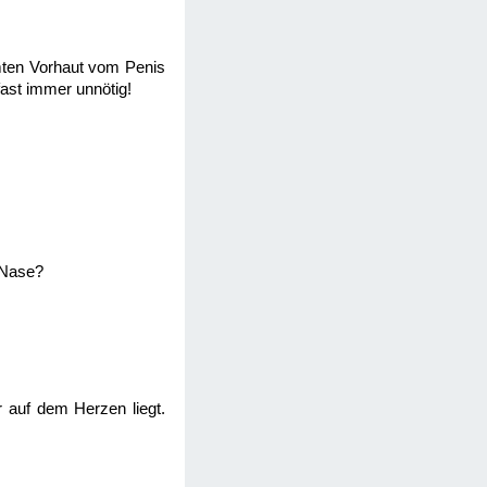
mten Vorhaut vom Penis
fast immer unnötig!
 Nase?
r auf dem Herzen liegt.