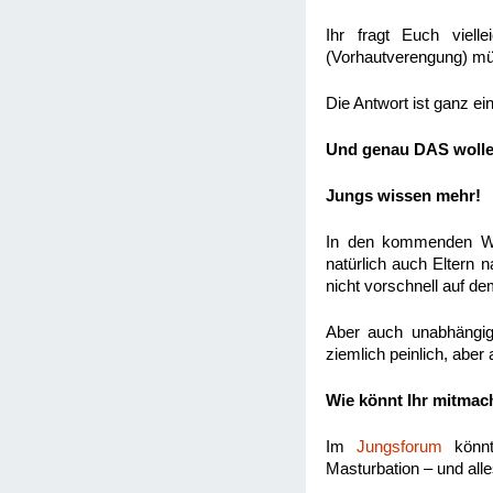
Ihr fragt Euch viel
(Vorhautverengung) mü
Die Antwort ist ganz ei
Und genau DAS wollen
Jungs wissen mehr!
In den kommenden Woc
natürlich auch Eltern 
nicht vorschnell auf d
Aber auch unabhängig
ziemlich peinlich, aber
Wie könnt Ihr mitma
Im
Jungsforum
könnt
Masturbation – und all