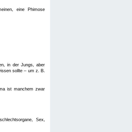
meinen, eine Phimose
n, in der Jungs, aber
issen sollte – um z. B.
hema ist manchem zwar
chlechtsorgane, Sex,