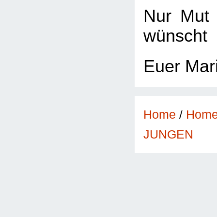
Nur Mut 
wünscht
Euer Mar
Home
/
Hom
JUNGEN