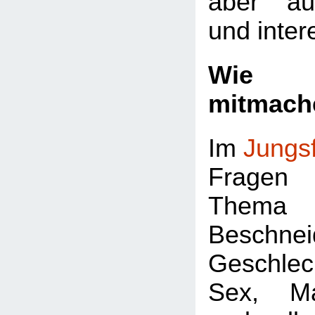
aber au
und inter
Wie k
mitmach
Im
Jungs
Fragen 
Thema
Beschnei
Geschlec
Sex, Ma