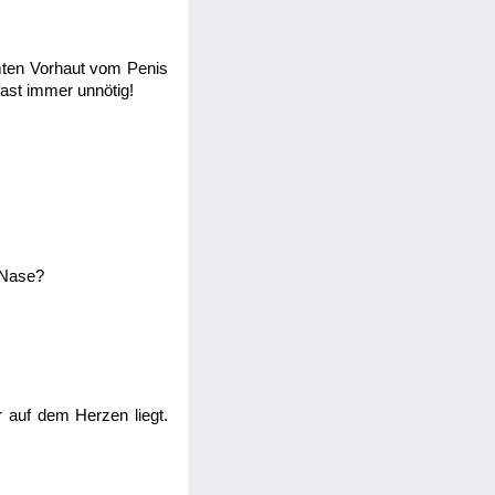
mten Vorhaut vom Penis
fast immer unnötig!
 Nase?
r auf dem Herzen liegt.