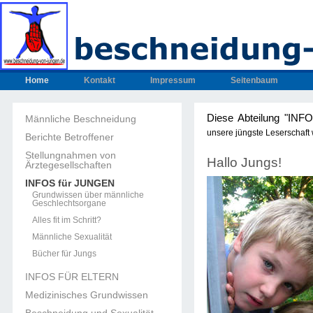
Home
Kontakt
Impressum
Seitenbaum
Diese Abteilung "INF
Männliche Beschneidung
unsere jüngste Leserschaft
Berichte Betroffener
Stellungnahmen von
Hallo Jungs!
Ärztegesellschaften
INFOS für JUNGEN
Grundwissen über männliche
Geschlechtsorgane
Alles fit im Schritt?
Männliche Sexualität
Bücher für Jungs
INFOS FÜR ELTERN
Medizinisches Grundwissen