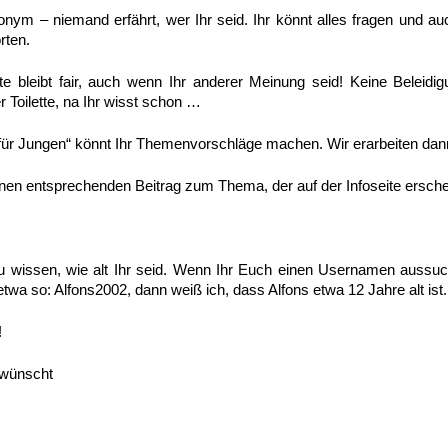
nonym – niemand erfährt, wer Ihr seid. Ihr könnt alles fragen und a
rten.
te bleibt fair, auch wenn Ihr anderer Meinung seid! Keine Beleidi
r Toilette, na Ihr wisst schon …
os für Jungen“ könnt Ihr Themenvorschläge machen. Wir erarbeiten da
inen entsprechenden Beitrag zum Thema, der auf der Infoseite ersche
 wissen, wie alt Ihr seid. Wenn Ihr Euch einen Usernamen aussuch
twa so: Alfons2002, dann weiß ich, dass Alfons etwa 12 Jahre alt ist.
!
 wünscht