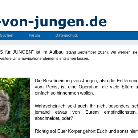
Suchen
Forum
Datenschutz
OS für JUNGEN" ist im Aufbau
(stand September 2014)
. Wir werden sie
 weitere Unternavigations-Elemente entstehen lassen.
Die Beschneidung von Jungen, also die Entfernun
vom Penis, ist eine Operation, die viele Eltern
einfach so hinnehmen wollen.
Wahrscheinlich seid auch Ihr nicht besonders sc
jemand etwas von Eurem empfindlichsten, i
abschneidet, oder?
Richtig so! Euer Körper gehört Euch und sonst ni