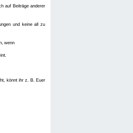
uch auf Beiträge anderer
gungen und keine all zu
nn, wenn
int.
t, könnt ihr z. B. Euer