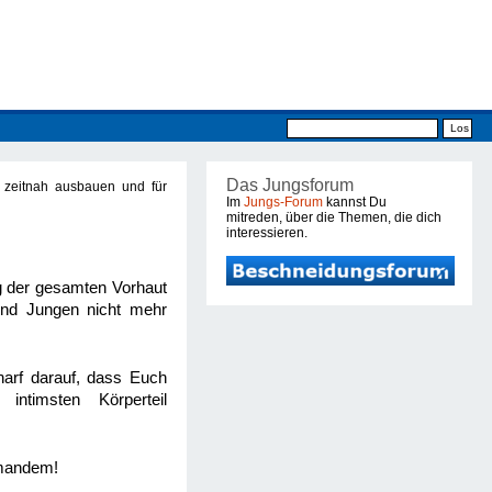
Das Jungsforum
 zeitnah ausbauen und für
Im
Jungs-Forum
kannst Du
mitreden, über die Themen, die dich
interessieren.
g der gesamten Vorhaut
 und Jungen nicht mehr
harf darauf, dass Euch
ntimsten Körperteil
emandem!