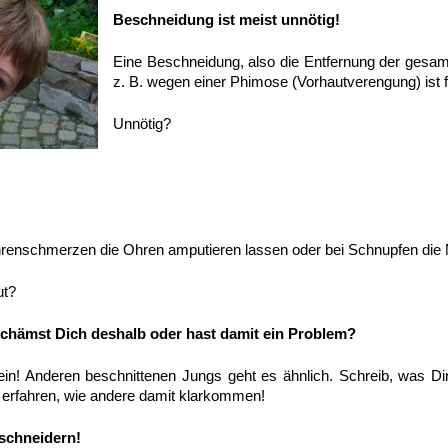
Beschneidung ist meist unnötig!
Eine Beschneidung, also die Entfernung der gesa
z. B. wegen einer Phimose (Vorhautverengung) ist 
Unnötig?
hrenschmerzen die Ohren amputieren lassen oder bei Schnupfen die
ut?
 schämst Dich deshalb oder hast damit ein Problem?
lein! Anderen beschnittenen Jungs geht es ähnlich. Schreib, was Di
 zu erfahren, wie andere damit klarkommen!
schneidern!