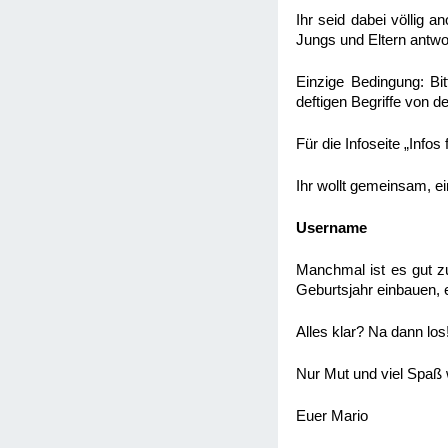
Ihr seid dabei völlig a
Jungs und Eltern antwo
Einzige Bedingung: Bit
deftigen Begriffe von de
Für die Infoseite „Inf
Ihr wollt gemeinsam, e
Username
Manchmal ist es gut zu
Geburtsjahr einbauen, e
Alles klar? Na dann los
Nur Mut und viel Spaß
Euer Mario