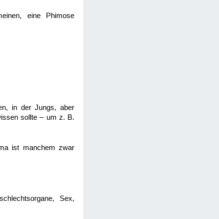
meinen, eine Phimose
n, in der Jungs, aber
issen sollte – um z. B.
hema ist manchem zwar
chlechtsorgane, Sex,