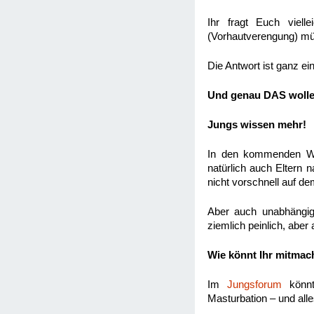
Ihr fragt Euch viel
(Vorhautverengung) mü
Die Antwort ist ganz ei
Und genau DAS wollen
Jungs wissen mehr!
In den kommenden Woc
natürlich auch Eltern 
nicht vorschnell auf d
Aber auch unabhängig
ziemlich peinlich, aber
Wie könnt Ihr mitma
Im
Jungsforum
könnt
Masturbation – und all