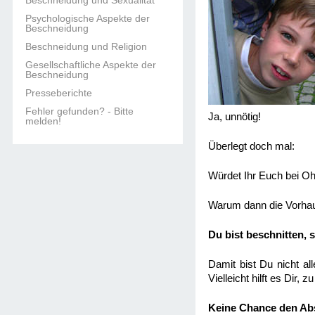
Beschneidung und Sexualität
Psychologische Aspekte der
Beschneidung
Beschneidung und Religion
Gesellschaftliche Aspekte der
Beschneidung
Presseberichte
Fehler gefunden? - Bitte
Ja, unnötig!
melden!
Überlegt doch mal:
Würdet Ihr Euch bei O
Warum dann die Vorha
Du bist beschnitten,
Damit bist Du nicht al
Vielleicht hilft es Dir,
Keine Chance den Ab