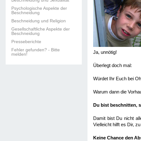
Beschneidung und Sexualität
Psychologische Aspekte der
Beschneidung
Beschneidung und Religion
Gesellschaftliche Aspekte der
Beschneidung
Presseberichte
Fehler gefunden? - Bitte
Ja, unnötig!
melden!
Überlegt doch mal:
Würdet Ihr Euch bei O
Warum dann die Vorha
Du bist beschnitten,
Damit bist Du nicht al
Vielleicht hilft es Dir,
Keine Chance den Ab