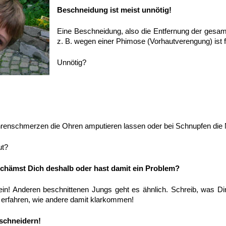
Beschneidung ist meist unnötig!
Eine Beschneidung, also die Entfernung der gesa
z. B. wegen einer Phimose (Vorhautverengung) ist 
Unnötig?
hrenschmerzen die Ohren amputieren lassen oder bei Schnupfen die
ut?
 schämst Dich deshalb oder hast damit ein Problem?
lein! Anderen beschnittenen Jungs geht es ähnlich. Schreib, was Di
 zu erfahren, wie andere damit klarkommen!
schneidern!