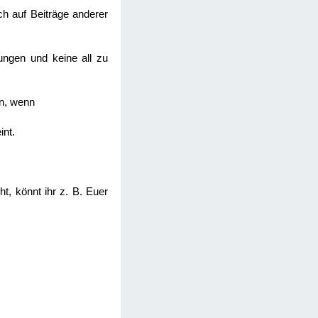
uch auf Beiträge anderer
gungen und keine all zu
nn, wenn
int.
t, könnt ihr z. B. Euer