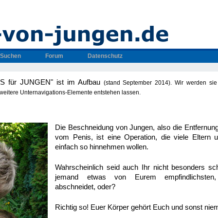
Suchen
Forum
Datenschutz
OS für JUNGEN" ist im Aufbau
(stand September 2014)
. Wir werden sie
 weitere Unternavigations-Elemente entstehen lassen.
Die Beschneidung von Jungen, also die Entfernun
vom Penis, ist eine Operation, die viele Eltern
einfach so hinnehmen wollen.
Wahrscheinlich seid auch Ihr nicht besonders sc
jemand etwas von Eurem empfindlichsten, i
abschneidet, oder?
Richtig so! Euer Körper gehört Euch und sonst ni