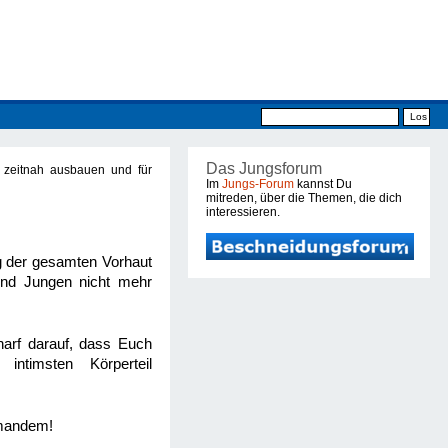
Das Jungsforum
 zeitnah ausbauen und für
Im
Jungs-Forum
kannst Du
mitreden, über die Themen, die dich
interessieren.
g der gesamten Vorhaut
 und Jungen nicht mehr
harf darauf, dass Euch
ntimsten Körperteil
emandem!