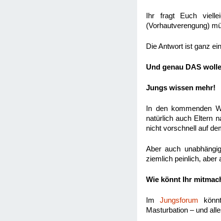
Ihr fragt Euch viel
(Vorhautverengung) mü
Die Antwort ist ganz ei
Und genau DAS wollen
Jungs wissen mehr!
In den kommenden Woc
natürlich auch Eltern 
nicht vorschnell auf d
Aber auch unabhängig
ziemlich peinlich, aber
Wie könnt Ihr mitma
Im
Jungsforum
könnt
Masturbation – und all