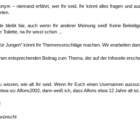
nonym – niemand erfährt, wer Ihr seid. Ihr könnt alles fragen und a
rten.
te bleibt fair, auch wenn Ihr anderer Meinung seid! Keine Beleidi
r Toilette, na Ihr wisst schon …
os für Jungen“ könnt Ihr Themenvorschläge machen. Wir erarbeiten da
inen entsprechenden Beitrag zum Thema, der auf der Infoseite ersche
 wissen, wie alt Ihr seid. Wenn Ihr Euch einen Usernamen aussuch
twa so: Alfons2002, dann weiß ich, dass Alfons etwa 12 Jahre alt ist.
!
 wünscht