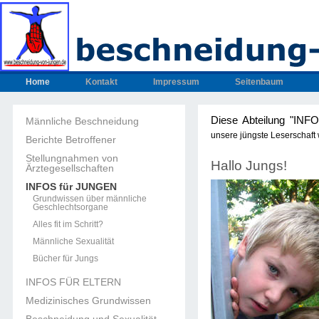
Home
Kontakt
Impressum
Seitenbaum
Diese Abteilung "INF
Männliche Beschneidung
unsere jüngste Leserschaft
Berichte Betroffener
Stellungnahmen von
Hallo Jungs!
Ärztegesellschaften
INFOS für JUNGEN
Grundwissen über männliche
Geschlechtsorgane
Alles fit im Schritt?
Männliche Sexualität
Bücher für Jungs
INFOS FÜR ELTERN
Medizinisches Grundwissen