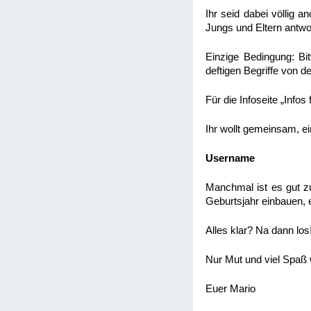
Ihr seid dabei völlig a
Jungs und Eltern antwo
Einzige Bedingung: Bit
deftigen Begriffe von de
Für die Infoseite „Inf
Ihr wollt gemeinsam, e
Username
Manchmal ist es gut zu
Geburtsjahr einbauen, e
Alles klar? Na dann los
Nur Mut und viel Spaß
Euer Mario