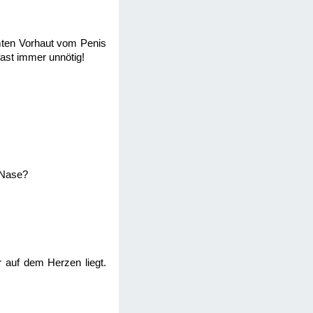
mten Vorhaut vom Penis
fast immer unnötig!
 Nase?
r auf dem Herzen liegt.