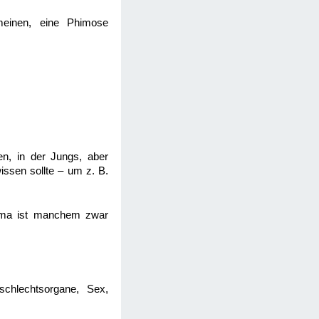
meinen, eine Phimose
n, in der Jungs, aber
issen sollte – um z. B.
hema ist manchem zwar
chlechtsorgane, Sex,