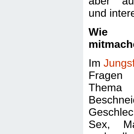
aber au
und inter
Wie k
mitmach
Im
Jungs
Fragen 
Thema
Beschnei
Geschlec
Sex, Ma