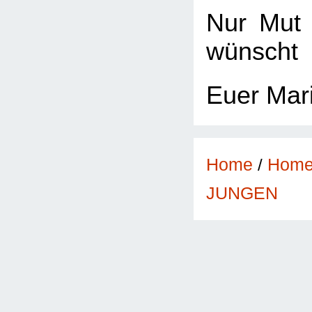
Nur Mut 
wünscht
Euer Mar
Home
/
Hom
JUNGEN