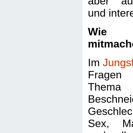
aber au
und inter
Wie k
mitmach
Im
Jungs
Fragen 
Thema
Beschnei
Geschlec
Sex, Ma