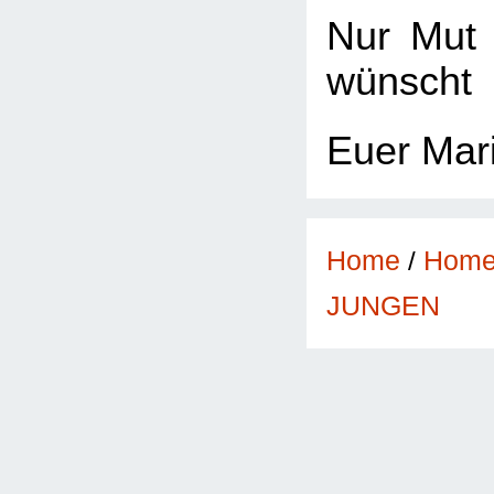
Nur Mut 
wünscht
Euer Mar
Home
/
Hom
JUNGEN