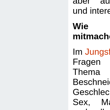
aber au
und inter
Wie k
mitmach
Im
Jungs
Fragen 
Thema
Beschnei
Geschlec
Sex, Ma