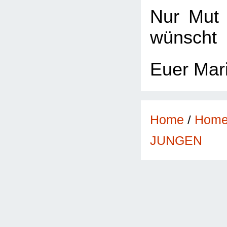
Nur Mut 
wünscht
Euer Mar
Home
/
Hom
JUNGEN