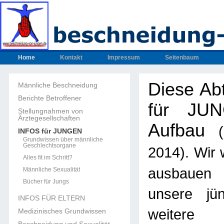
Home
Kontakt
Impressum
Seitenbaum
Diese Ab
Männliche Beschneidung
Berichte Betroffener
für JUN
Stellungnahmen von
Ärztegesellschaften
Aufbau
INFOS für JUNGEN
Grundwissen über männliche
Geschlechtsorgane
. Wir
2014)
Alles fit im Schritt?
ausbau
Männliche Sexualität
Bücher für Jungs
unsere jün
INFOS FÜR ELTERN
weitere U
Medizinisches Grundwissen