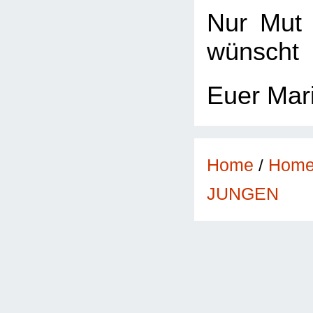
Nur Mut 
wünscht
Euer Mar
Home
/
Hom
JUNGEN