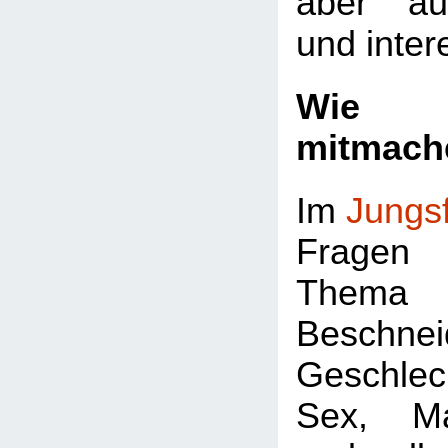
aber au
und inter
Wie k
mitmach
Im
Jungs
Fragen 
Thema
Beschnei
Geschlec
Sex, Ma