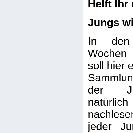
Helft Ihr
Jungs w
In den
Wochen 
soll hier 
Sammlung
der J
natürlic
nachlese
jeder J