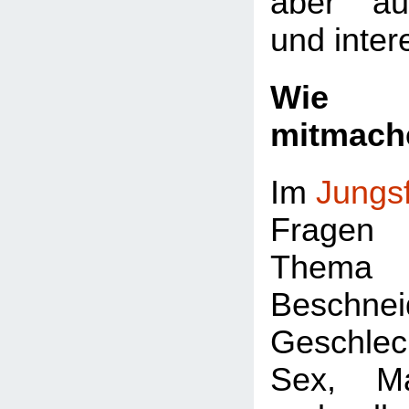
aber au
und inter
Wie k
mitmach
Im
Jungs
Fragen 
Thema
Beschnei
Geschlec
Sex, Ma