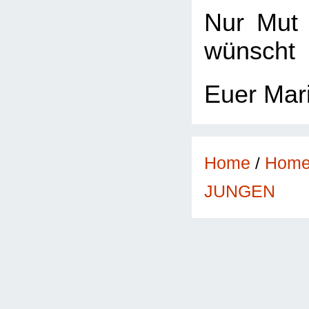
Nur Mut 
wünscht
Euer Mar
Home
/
Hom
JUNGEN