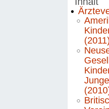
Inhalt
Ärztev
Ameri
Kinde
(2011
Neuse
Gese
Kinde
Junge
(2010
Britis