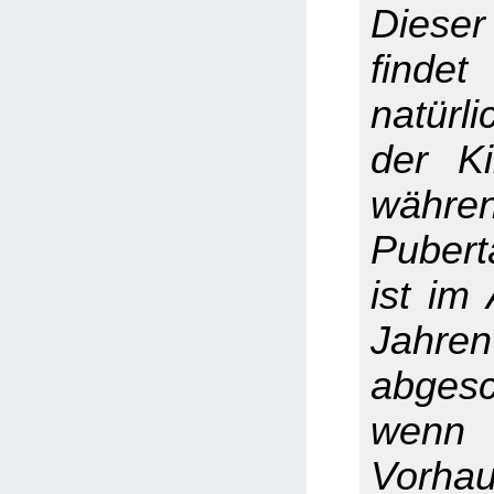
Diese
fin
natürl
der Ki
wäh
Pubert
ist im
Jahren
abgesc
wenn
Vorhau