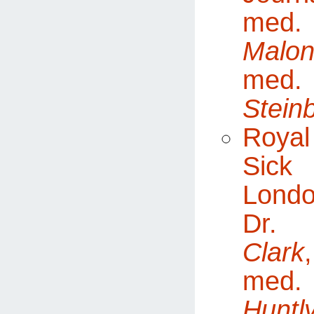
me
Malo
med.
Stein
Royal
Sick
Londo
Dr.
Clark
m
Hun