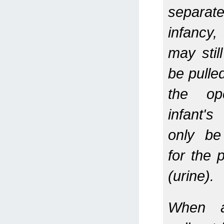
separat
infancy
may stil
be pull
the op
infant'
only be
for the
(urine).
When 