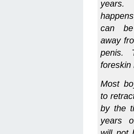
years
happens
can be
away fro
penis. 
foreskin 
Most bo
to retrac
by the 
years o
will not 