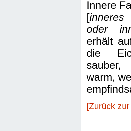
Innere Fa
[
inneres
oder in
erhält au
die Eic
sauber
warm, wei
empfinds
[Zurück zur