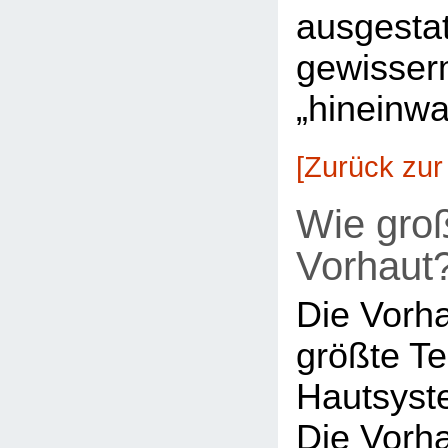
ausgestat
gewisse
„hineinw
[Zurück zur
Wie groß
Vorhaut
Die Vorha
größte Te
Hautsyst
Die Vorha