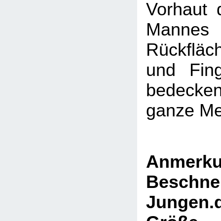
Vorhaut d
Manne
Rückfläc
und Fing
bedecken
ganze Me
Anmer
Beschne
Jungen.