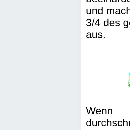
und macht
3/4 des 
aus.
Wen
durchschn