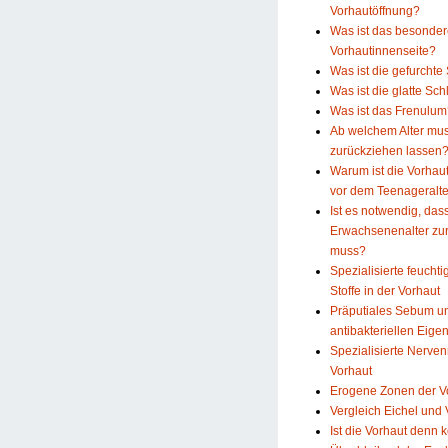
Vorhautöffnung?
Was ist das besonder
Vorhautinnenseite?
Was ist die gefurchte
Was ist die glatte Sc
Was ist das Frenulu
Ab welchem Alter mus
zurückziehen lassen
Warum ist die Vorhau
vor dem Teenageralte
Ist es notwendig, das
Erwachsenenalter zur
muss?
Spezialisierte feucht
Stoffe in der Vorhaut
Präputiales Sebum u
antibakteriellen Eige
Spezialisierte Nerve
Vorhaut
Erogene Zonen der V
Vergleich Eichel und 
Ist die Vorhaut denn 