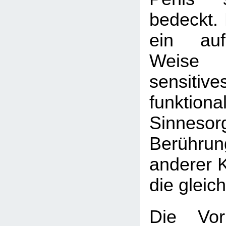
bedeckt. 
ein auf
Weise sp
sensi
funktiona
Sinne
Berühr
anderer Kö
die gleic
Die Vor