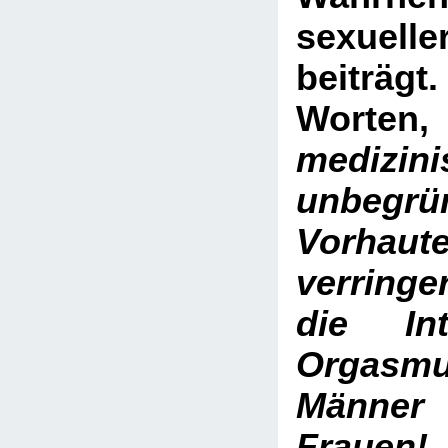
sexuel
beiträg
Wor
medizini
unbegrü
Vorhaute
verringer
die Int
Orgasmu
Männer 
Frauen!