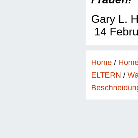
Gary L. 
14 Febru
Home
/
Hom
Wa
ELTERN
/
Beschneidung