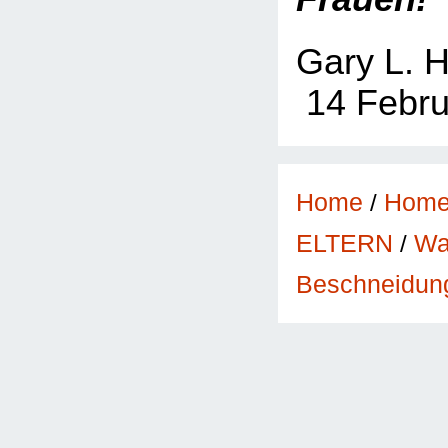
Gary L. 
14 Febru
Home
/
Hom
Wa
ELTERN
/
Beschneidung