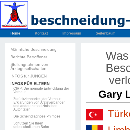
Home
Kontakt
Impressum
Seitenbaum
Männliche Beschneidung
Was 
Berichte Betroffener
Besc
Stellungnahmen von
Ärztegesellschaften
verl
INFOS für JUNGEN
INFOS FÜR ELTERN
CIRP: Die normale Entwicklung der
Gary 
Vorhaut
Zurückziehbarkeit der Vorhaut:
Erklärungen von Ärzteverbänden
und anderen medizinischen
Autoritäten
Türk
Die Scheindiagnose Phimose
Schützen Sie Ihren
unbeschnittenen Sohn