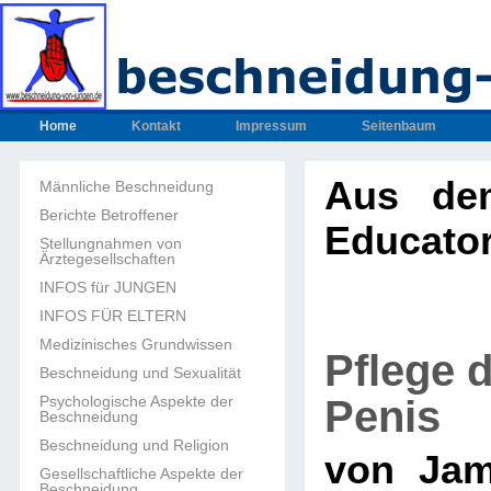
Home
Kontakt
Impressum
Seitenbaum
Aus dem
Männliche Beschneidung
Berichte Betroffener
Educato
Stellungnahmen von
Ärztegesellschaften
INFOS für JUNGEN
INFOS FÜR ELTERN
Medizinisches Grundwissen
Pflege d
Beschneidung und Sexualität
Penis
Psychologische Aspekte der
Beschneidung
Beschneidung und Religion
von Jam
Gesellschaftliche Aspekte der
Beschneidung