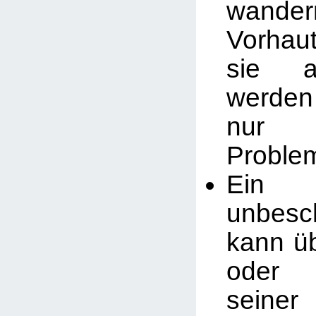
wandern
Vorhau
sie a
werden
nur 
Problem
Ein
unbesc
kann ü
oder
sein