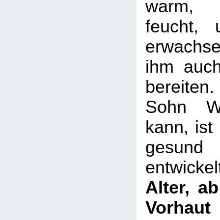
warm, 
feucht,
erwachsen
ihm auc
bereiten
Sohn Wa
kann, ist
gesund
entwickel
Alter, a
Vorhaut