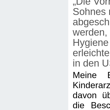
„Die Vor
Sohnes
abgeschn
werden,
Hygiene
erleichte
in den 
Meine E
Kindera
davon üb
die Bes