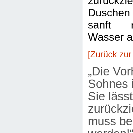
zurückzi
Duschen
sanft 
Wasser a
[Zurück zur
„Die Vor
Sohnes i
Sie lässt
zurückzi
muss be