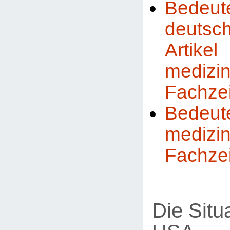
Bedeut
deutsc
Art
medizi
Fachzei
Bedeute
medizi
Fachzei
Die Situ