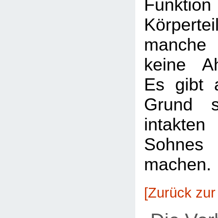
Funkti
Körperte
manche 
keine A
Es gibt 
Grund 
intakte
Sohnes
machen
[Zurück zur