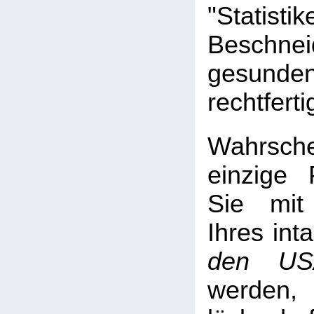
"Statisti
Beschne
gesun
rechtfert
Wahrsche
einzige
Sie mit
Ihres int
den US
werden, 