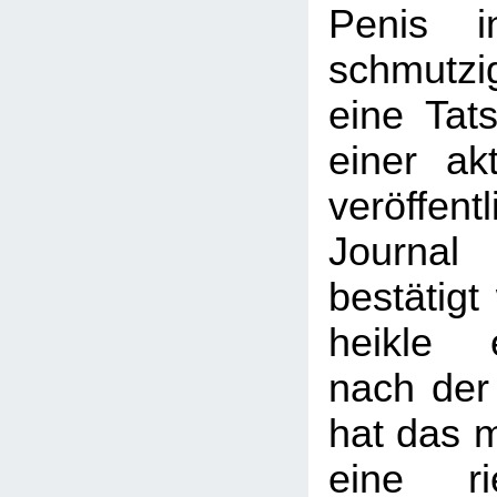
Penis in
schmutz
eine Tat
einer akt
veröffent
Journal
bestätigt
heikle 
nach der
hat das 
eine ri