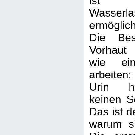
ist
Wasse
ermöglic
Die Bes
Vorhaut 
wie ei
arbeiten:
Urin h
keinen S
Das ist d
warum si