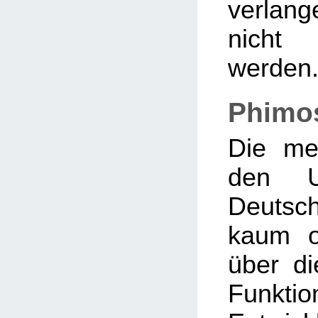
verlang
nicht
werden
Phimo
Die me
den 
Deutsc
kaum o
über di
Funkt