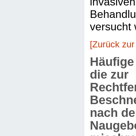
invasiven
Behandlu
versucht 
[Zurück zur
Häufige
die zur
Rechtfe
Beschn
nach de
Naugeb