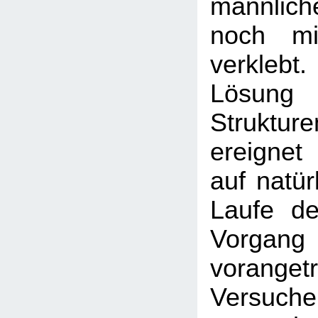
männlic
noch mi
verklebt
Lösung 
Struktur
ereignet
auf natür
Laufe de
Vorgang 
voranget
Versuche