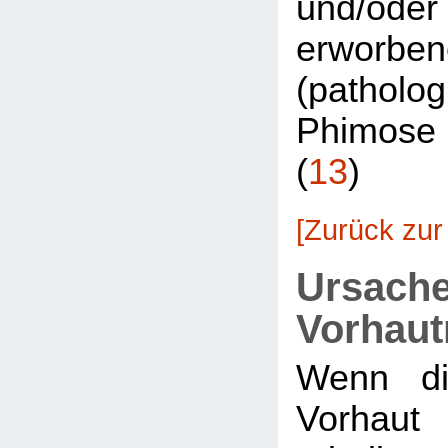
und/o
erworben
(patholog
Phimose
(
13
)
[Zurück zur
Ursache
Vorhau
Wenn di
Vorhaut