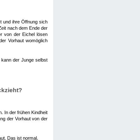
t und ihre Öffnung sich
 Zeit nach dem Ende der
er von der Eichel lösen
 der Vorhaut womöglich
, kann der Junge selbst
ckzieht?
 In der frühen Kindheit
ng der Vorhaut von der
ut. Das ist normal.