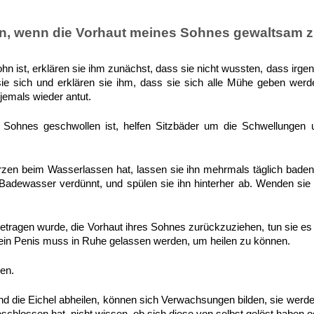
tun, wenn die Vorhaut meines Sohnes gewaltsam
ohn ist, erklären sie ihm zunächst, dass sie nicht wussten, dass ir
ie sich und erklären sie ihm, dass sie sich alle Mühe geben werd
emals wieder antut.
 Sohnes geschwollen ist, helfen Sitzbäder um die Schwellungen
en beim Wasserlassen hat, lassen sie ihn mehrmals täglich baden,
 Badewasser verdünnt, und spülen sie ihn hinterher ab. Wenden sie
etragen wurde, die Vorhaut ihres Sohnes zurückzuziehen, tun sie es n
sein Penis muss in Ruhe gelassen werden, um heilen zu können.
nen.
d die Eichel abheilen, können sich Verwachsungen bilden, sie werd