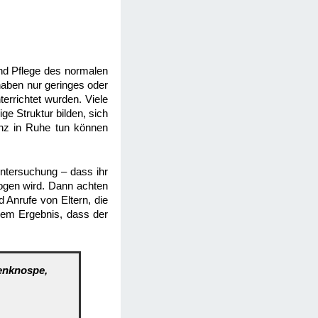
und Pflege des normalen
haben nur geringes oder
errichtet wurden. Viele
ge Struktur bilden, sich
anz in Ruhe tun können
Untersuchung – dass ihr
zogen wird. Dann achten
 Anrufe von Eltern, die
 dem Ergebnis, dass der
senknospe,
e