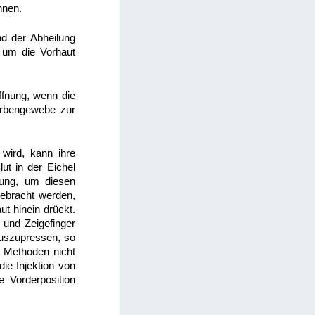
nnen.
d der Abheilung
 um die Vorhaut
ffnung, wenn die
arbengewebe zur
wird, kann ihre
ut in der Eichel
dung, um diesen
ebracht werden,
t hinein drückt.
 und Zeigefinger
uszupressen, so
 Methoden nicht
ie Injektion von
e Vorderposition