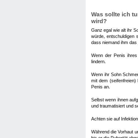
Was sollte ich 
wird?
Ganz egal wie alt ihr S
würde, entschuldigen s
dass niemand ihm das j
Wenn der Penis ihres
lindern.
Wenn ihr Sohn Schmerz
mit dem (seifenfreien)
Penis an.
Selbst wenn ihnen aufg
und traumatisiert und 
Achten sie auf Infektio
Während die Vorhaut un