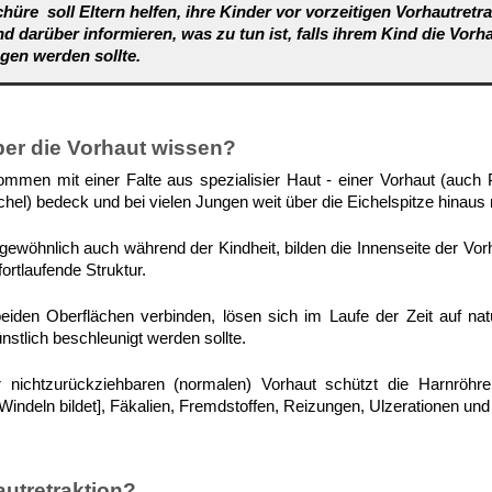
hüre soll Eltern helfen, ihre Kinder vor vorzeitigen Vorhautretr
d darüber informieren, was zu tun ist, falls ihrem Kind die Vorha
gen werden sollte.
er die Vorhaut wissen?
mmen mit einer Falte aus spezialisier Haut - einer Vorhaut (auch
ichel) bedeck und bei vielen Jungen weit über die Eichelspitze hinaus 
gewöhnlich auch während der Kindheit, bilden die Innenseite der Vor
fortlaufende Struktur.
beiden Oberflächen verbinden, lösen sich im Laufe der Zeit auf nat
nstlich beschleunigt werden sollte.
 nichtzurückziehbaren (normalen) Vorhaut schützt die Harnröhre
Windeln bildet], Fäkalien, Fremdstoffen, Reizungen, Ulzerationen und
autretraktion?