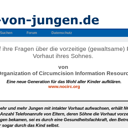
Suchen
Forum
Datenschutz
 ihre Fragen über die vorzeitige (gewaltsame) 
Vorhaut ihres Sohnes.
von
Organization of Circumcision Information Resour
Eine neue Generation für das Wohl aller Kinder aufklären
.
www.nocirc.org
ehr und mehr Jungen mit intakter Vorhaut aufwachsen, erhält 
nzahl Telefonanrufe von Eltern, deren Söhne die Vorhaut vorze
en bekamen, sei es durch eine Gesundheitsfachkraft, den Betr
 sogar durch das Kind selbst.