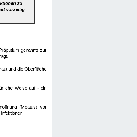
aktionen zu
ut vorzeitig
 Präputium genannt) zur
ragt.
haut und die Oberfläche
ürliche Weise auf - ein
nöffnung (Meatus) vor
 Infektionen.