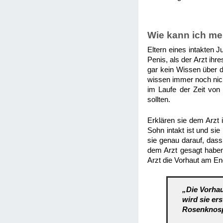
Wie kann ich m
Eltern eines intakten 
Penis, als der Arzt ih
gar kein Wissen über d
wissen immer noch nicht
im Laufe der Zeit von
sollten.
Erklären sie dem Arzt
Sohn intakt ist und si
sie genau darauf, dass
dem Arzt gesagt haben,
Arzt die Vorhaut am E
„Die Vorha
wird sie er
Rosenknosp