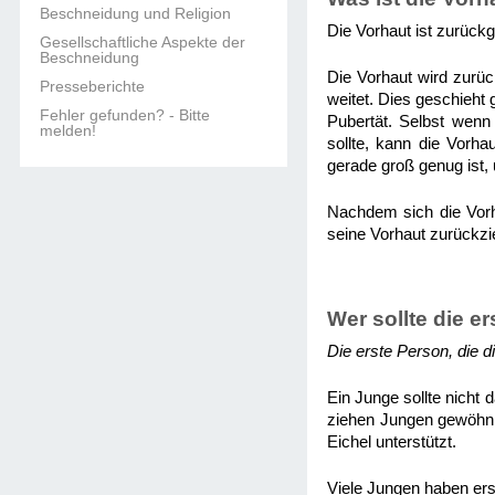
Beschneidung und Religion
Die Vorhaut ist zurückg
Gesellschaftliche Aspekte der
Beschneidung
Die Vorhaut wird zurüc
Presseberichte
weitet. Dies geschieht
Fehler gefunden? - Bitte
Pubertät. Selbst wenn 
melden!
sollte, kann die Vorh
gerade groß genug ist,
Nachdem sich die Vorha
seine Vorhaut zurückzi
Wer sollte die e
Die erste Person, die d
Ein Junge sollte nicht
ziehen Jungen gewöhnl
Eichel unterstützt.
Viele Jungen haben ers