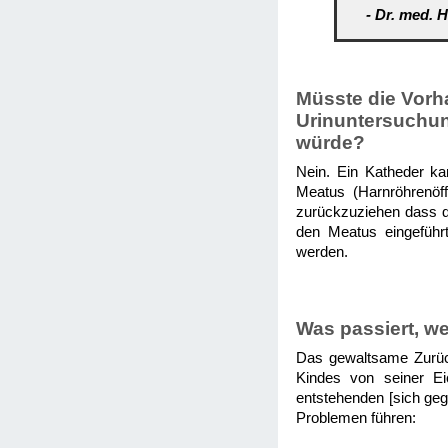
- Dr. med. H
Müsste die Vorh
Urinuntersuchun
würde?
Nein. Ein Katheder ka
Meatus (Harnröhrenöff
zurückzuziehen dass de
den Meatus eingeführ
werden.
Was passiert, w
Das gewaltsame Zurüc
Kindes von seiner Ei
entstehenden [sich geg
Problemen führen: