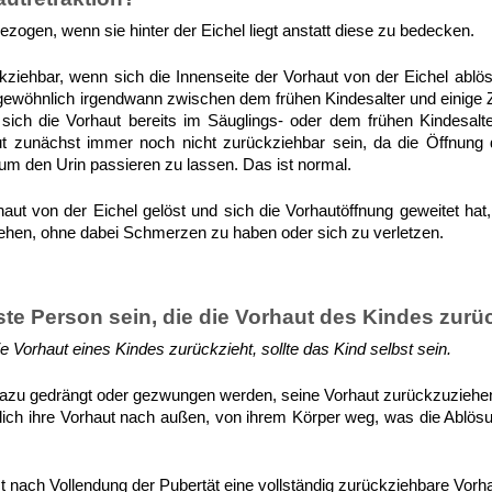
ezogen, wenn sie hinter der Eichel liegt anstatt diese zu bedecken.
kziehbar, wenn sich die Innenseite der Vorhaut von der Eichel ablös
 gewöhnlich irgendwann zwischen dem frühen Kindesalter und einige
sich die Vorhaut bereits im Säuglings- oder dem frühen Kindesalt
aut zunächst immer noch nicht zurückziehbar sein, da die Öffnung
 um den Urin passieren zu lassen. Das ist normal.
ut von der Eichel gelöst und sich die Vorhautöffnung geweitet hat
ehen, ohne dabei Schmerzen zu haben oder sich zu verletzen.
rste Person sein, die die Vorhaut des Kindes zurü
ie Vorhaut eines Kindes zurückzieht, sollte das Kind selbst sein.
 dazu gedrängt oder gezwungen werden, seine Vorhaut zurückzuziehen.
ich ihre Vorhaut nach außen, von ihrem Körper weg, was die Ablösu
t nach Vollendung der Pubertät eine vollständig zurückziehbare Vorha