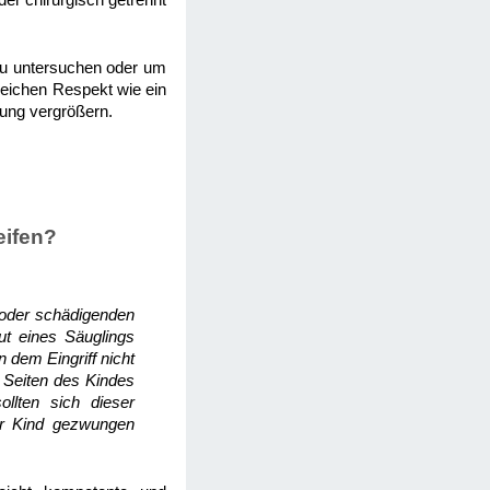
der chirurgisch getrennt
zu untersuchen oder um
leichen Respekt wie ein
ung vergrößern.
eifen?
n oder schädigenden
ut eines Säuglings
 dem Eingriff nicht
f Seiten des Kindes
llten sich dieser
hr Kind gezwungen