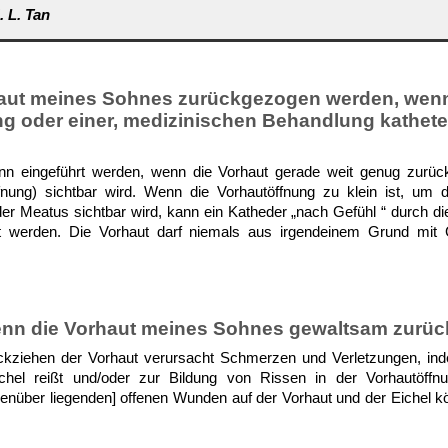
. L. Tan
aut meines Sohnes zurückgezogen werden, wenn
g oder einer, medizinischen Behandlung kathete
nn eingeführt werden, wenn die Vorhaut gerade weit genug zurüc
nung) sichtbar wird. Wenn die Vorhautöffnung zu klein ist, um 
r Meatus sichtbar wird, kann ein Katheder „nach Gefühl “ durch di
t werden. Die Vorhaut darf niemals aus irgendeinem Grund mit
enn die Vorhaut meines Sohnes gewaltsam zurü
kziehen der Vorhaut verursacht Schmerzen und Verletzungen, ind
chel reißt und/oder zur Bildung von Rissen in der Vorhautöffnu
enüber liegenden] offenen Wunden auf der Vorhaut und der Eichel 