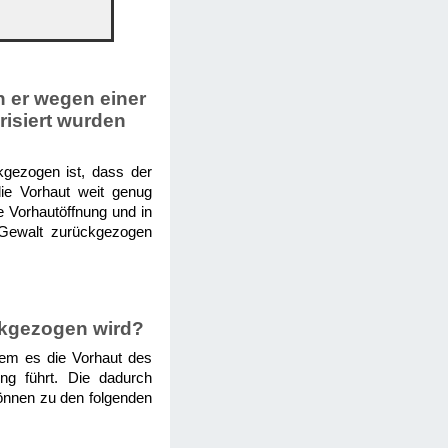
 er wegen einer
risiert wurden
kgezogen ist, dass der
die Vorhaut weit genug
e Vorhautöffnung und in
 Gewalt zurückgezogen
ckgezogen wird?
em es die Vorhaut des
ng führt. Die dadurch
können zu den folgenden