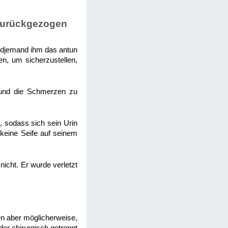
 zurückgezogen
gendjemand ihm das antun
en, um sicherzustellen,
 und die Schmerzen zu
 sodass sich sein Urin
 keine Seife auf seinem
icht. Er wurde verletzt
en aber möglicherweise,