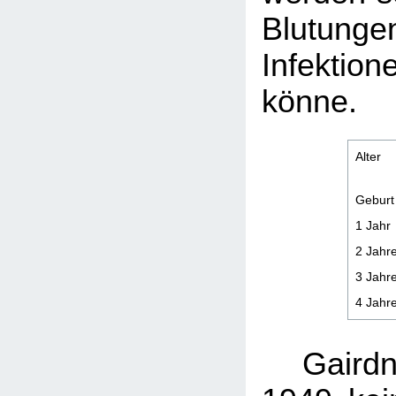
Blutu
Infektion
könne.
Alter
Geburt
1 Jahr
2 Jahr
3 Jahr
4 Jahr
Gairdn