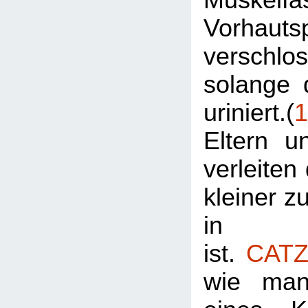
Vorhautsp
verschl
solange 
uriniert.(
1
Eltern u
verleiten
kleiner zu
in Wi
ist.
CATZ
wie man