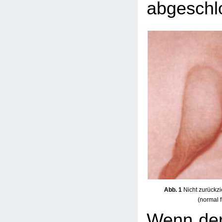
abgeschlo
Abb. 1
Nicht zurückzi
(normal 
Wenn der