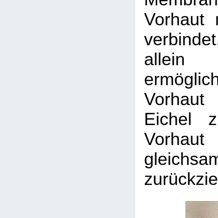
Vorhaut 
verbindet
allei
ermögl
Vorhaut
Eichel 
Vorhaut
gleichsa
zurückzie