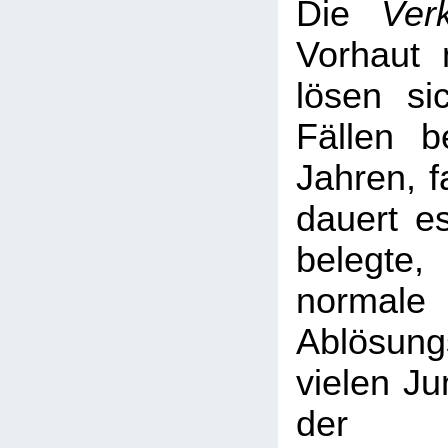
Die
Ver
Vorhaut 
lösen si
Fällen b
Jahren, f
dauert es
belegte
normale
Ablösun
vielen Ju
der 