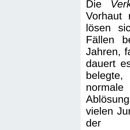
Die
Ver
Vorhaut 
lösen si
Fällen b
Jahren, f
dauert es
belegte
normale
Ablösun
vielen Ju
der 