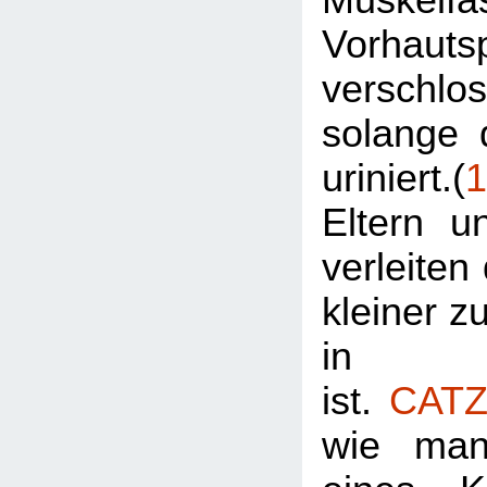
Vorhautsp
verschl
solange 
uriniert.(
1
Eltern u
verleiten
kleiner zu
in Wi
ist.
CATZ
wie man