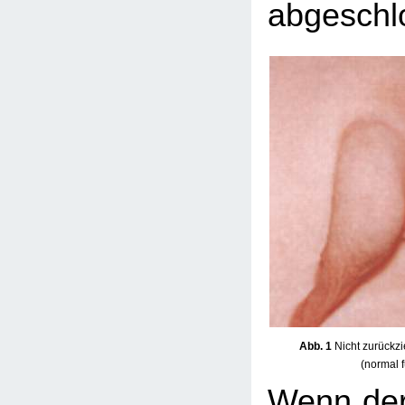
abgeschlo
Abb. 1
Nicht zurückzi
(normal 
Wenn der