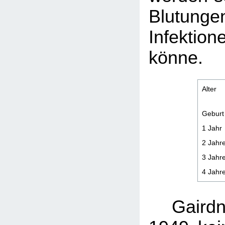
Blutu
Infektion
könne.
Alter
Geburt
1 Jahr
2 Jahr
3 Jahr
4 Jahr
Gairdn