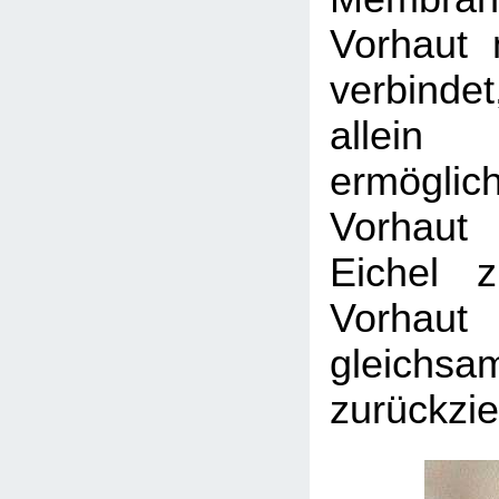
Vorhaut 
verbindet
allei
ermögl
Vorhaut
Eichel 
Vorhaut
gleichsa
zurückzie