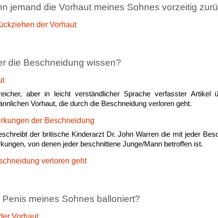
nn jemand die Vorhaut meines Sohnes vorzeitig zurü
ückziehen der Vorhaut
er die Beschneidung wissen?
ut
eicher, aber in leicht verständlicher Sprache verfasster Artikel
ännlichen Vorhaut, die durch die Beschneidung verloren geht.
irkungen der Beschneidung
beschreibt der britische Kinderarzt Dr. John Warren die mit jeder B
rkungen, von denen jeder beschnittene Junge/Mann betroffen ist.
schneidung verloren geht
r Penis meines Sohnes balloniert?
 der Vorhaut