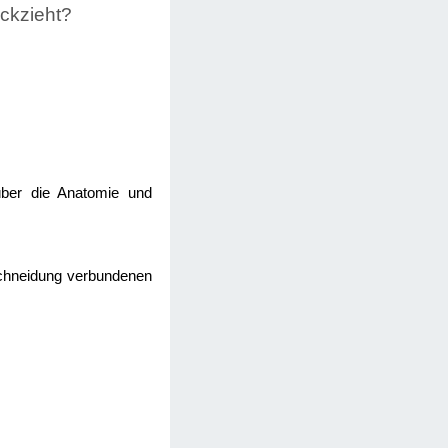
ckzieht?
 über die Anatomie und
eschneidung verbundenen