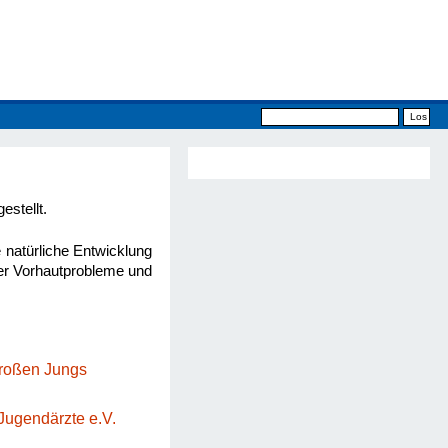
estellt.
e natürliche Entwicklung
her Vorhautprobleme und
großen Jungs
Jugendärzte e.V.