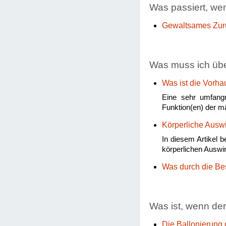
Was passiert, we
Gewaltsames Zur
Was muss ich üb
Was ist die Vorha
Eine sehr umfangr
Funktion(en) der m
Körperliche Ausw
In diesem Artikel 
körperlichen Auswi
Was durch die Be
Was ist, wenn de
Die Ballonierung