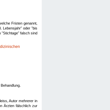
welche Fristen genannt,
 Lebensjahr" oder "bis
 "Stichtage" falsch sind
dizinischen
e Behandlung.
iss, Autor mehrerer in
on Ärzten fälschlich zur