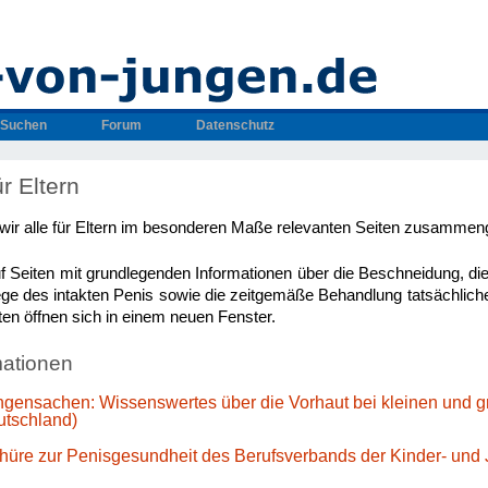
Suchen
Forum
Datenschutz
r Eltern
 wir alle für Eltern im besonderen Maße relevanten Seiten zusammeng
uf Seiten mit grundlegenden Informationen über die Beschneidung, di
ege des intakten Penis sowie die zeitgemäße Behandlung tatsächlic
ten öffnen sich in einem neuen Fenster.
rmationen
ungensachen: Wissenswertes über die Vorhaut bei kleinen und 
utschland)
hüre zur Penisgesundheit des Berufsverbands der Kinder- und 