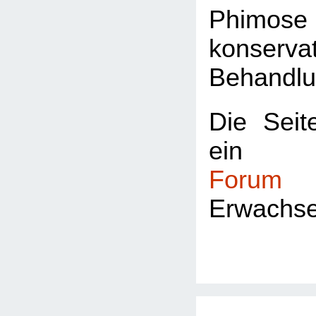
Phimos
konservat
Behandlu
Die Seite
ei
Forum
fü
Erwachs