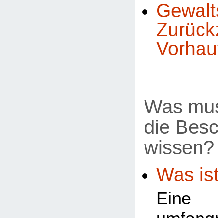
Gewal
Zurück
Vorhau
Was mus
die Bes
wissen?
Was ist
Ein