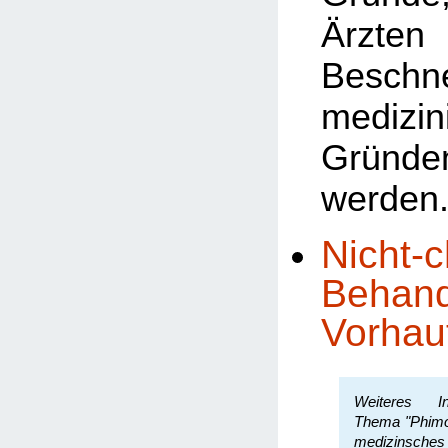
Ärzten 
Besch
medizin
Gründe
werden
Nicht-c
Behand
Vorhau
Weiteres In
Thema "Phimos
medizinsche