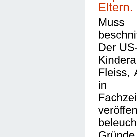
Eltern.
Muss
beschn
Der US
Kindera
Fleiss,
in a
Fachzei
veröffen
bele
Gründe