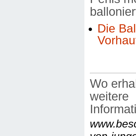
ballonier
Die Bal
Vorhau
Wo erhal
weitere
Informat
www.besc