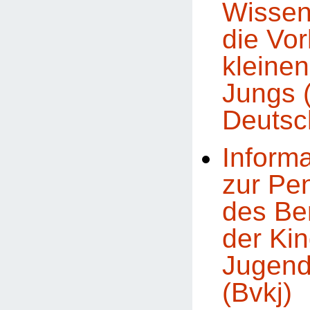
Wissen
die Vor
kleine
Jungs 
Deutsc
Inform
zur Pe
des Be
der Kin
Jugend
(Bvkj)