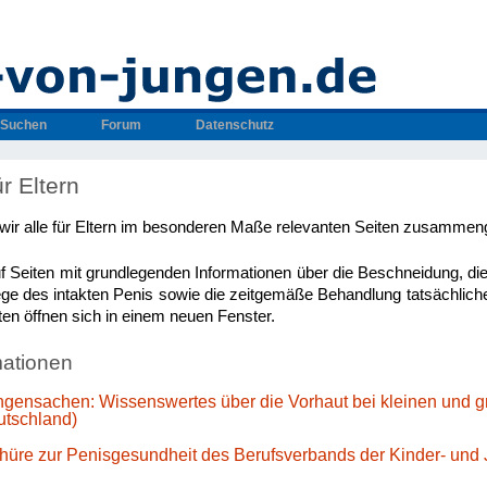
Suchen
Forum
Datenschutz
r Eltern
 wir alle für Eltern im besonderen Maße relevanten Seiten zusammeng
uf Seiten mit grundlegenden Informationen über die Beschneidung, di
ege des intakten Penis sowie die zeitgemäße Behandlung tatsächlic
ten öffnen sich in einem neuen Fenster.
rmationen
ungensachen: Wissenswertes über die Vorhaut bei kleinen und 
utschland)
hüre zur Penisgesundheit des Berufsverbands der Kinder- und 