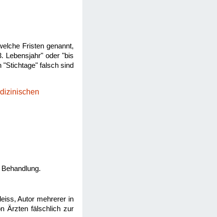
welche Fristen genannt,
 Lebensjahr" oder "bis
 "Stichtage" falsch sind
dizinischen
e Behandlung.
iss, Autor mehrerer in
on Ärzten fälschlich zur