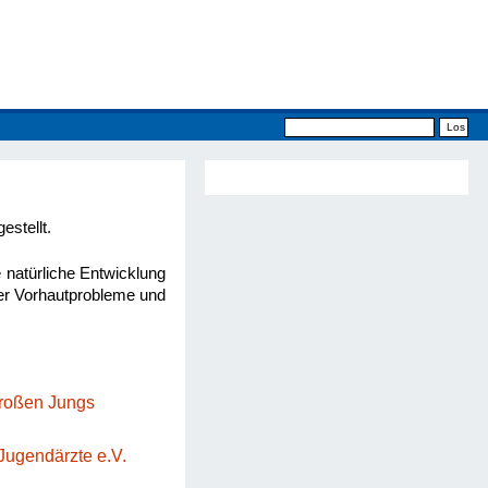
estellt.
e natürliche Entwicklung
her Vorhautprobleme und
großen Jungs
Jugendärzte e.V.