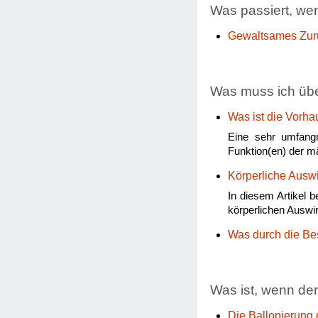
Was passiert, we
Gewaltsames Zur
Was muss ich üb
Was ist die Vorha
Eine sehr umfangr
Funktion(en) der m
Körperliche Ausw
In diesem Artikel 
körperlichen Auswi
Was durch die Be
Was ist, wenn de
Die Ballonierung