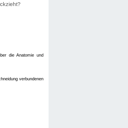
ckzieht?
 über die Anatomie und
eschneidung verbundenen