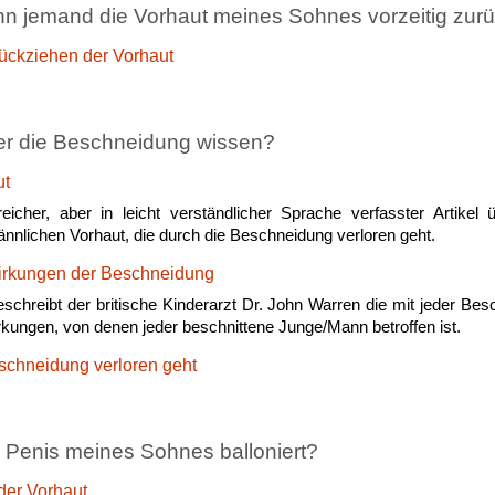
nn jemand die Vorhaut meines Sohnes vorzeitig zurü
ückziehen der Vorhaut
er die Beschneidung wissen?
ut
eicher, aber in leicht verständlicher Sprache verfasster Artikel
ännlichen Vorhaut, die durch die Beschneidung verloren geht.
irkungen der Beschneidung
beschreibt der britische Kinderarzt Dr. John Warren die mit jeder B
rkungen, von denen jeder beschnittene Junge/Mann betroffen ist.
schneidung verloren geht
r Penis meines Sohnes balloniert?
 der Vorhaut