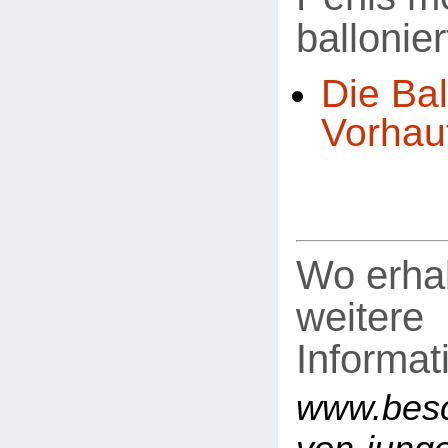
ballonier
Die Bal
Vorhau
Wo erhal
weitere
Informat
www.besc