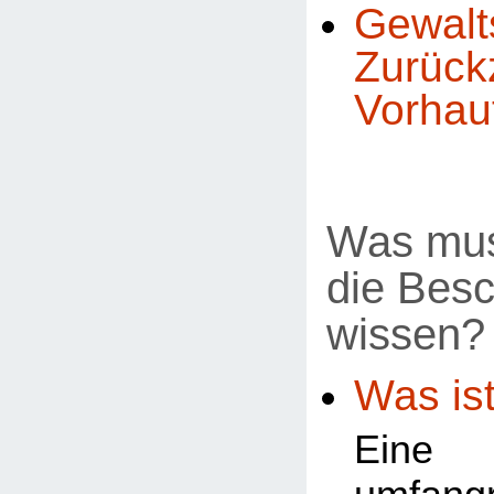
Gewal
Zurück
Vorhau
Was mus
die Bes
wissen?
Was ist
Ein