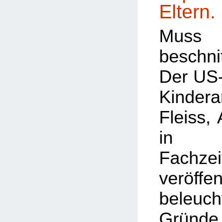
Eltern.
Muss
beschn
Der US
Kindera
Fleiss,
in a
Fachzei
veröffen
bele
Gründe