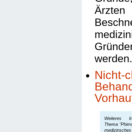
Ärzten 
Besch
medizin
Gründe
werden
Nicht-c
Behand
Vorhau
Weiteres In
Thema "Phimos
medizinsche