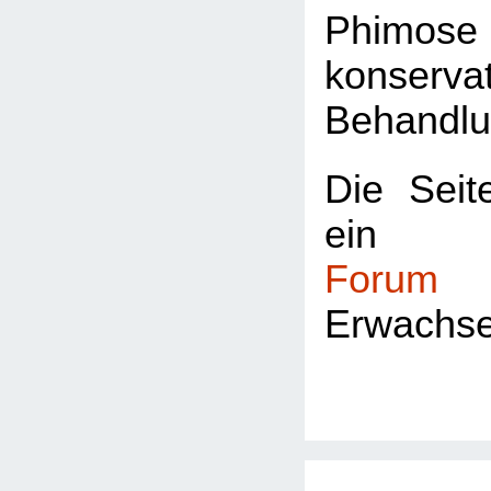
Phimos
konservat
Behandlu
Die Seite
ei
Forum
fü
Erwachs