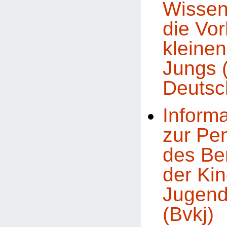
Wissen
die Vor
kleine
Jungs 
Deutsc
Inform
zur Pe
des Be
der Kin
Jugend
(Bvkj)