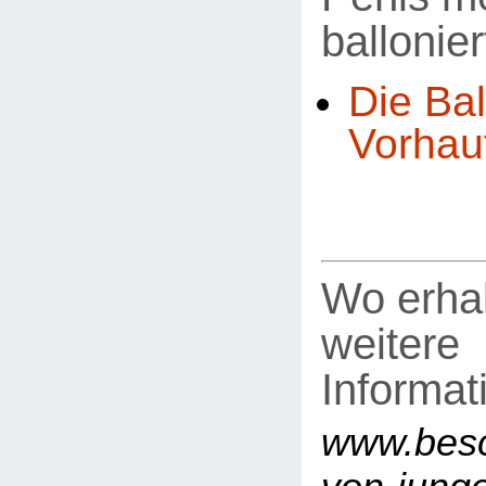
ballonier
Die Bal
Vorhau
Wo erhal
weitere
Informat
www.besc