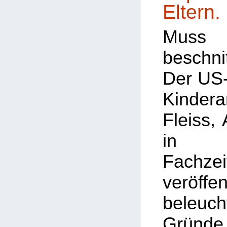
Eltern.
Muss
beschn
Der US
Kindera
Fleiss,
in a
Fachzei
veröffen
bele
Gründe