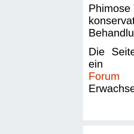
Phimos
konservat
Behandlu
Die Seite
ei
Forum
fü
Erwachs