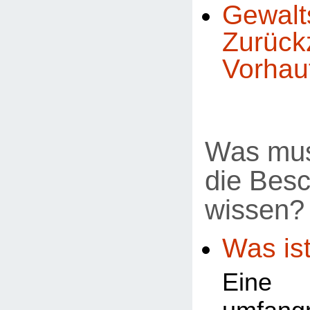
Gewal
Zurück
Vorhau
Was mus
die Bes
wissen?
Was ist
Ein