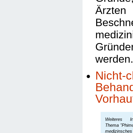
Ärzten 
Besch
medizin
Gründe
werden
Nicht-c
Behand
Vorhau
Weiteres In
Thema "Phimos
medizinsche