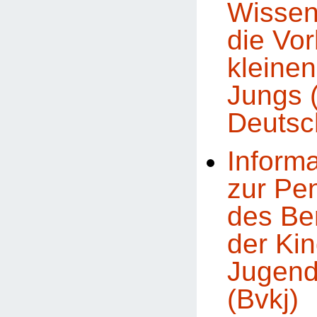
Wissen
die Vor
kleine
Jungs 
Deutsc
Inform
zur Pe
des Be
der Kin
Jugend
(Bvkj)