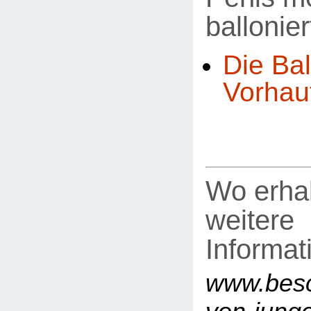
ballonier
Die Bal
Vorhau
Wo erhal
weitere
Informat
www.besc