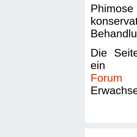
Phimos
konservat
Behandlu
Die Seite
ei
Forum
fü
Erwachs