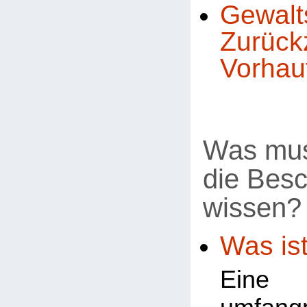
Gewal
Zurück
Vorhau
Was mus
die Bes
wissen?
Was ist
Ein