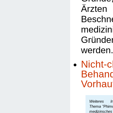
Ärzten 
Besch
medizin
Gründe
werden
Nicht-c
Behand
Vorhau
Weiteres In
Thema "Phimos
medizinsche