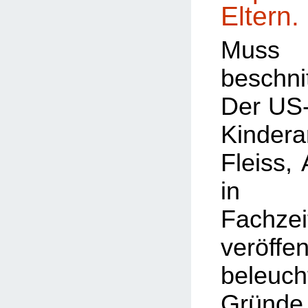
Eltern.
Muss
beschn
Der US
Kindera
Fleiss,
in a
Fachzei
veröffen
bele
Gründe