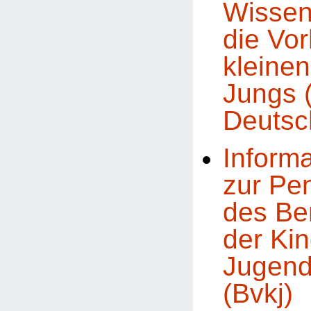
Wissen
die Vor
kleine
Jungs 
Deutsc
Inform
zur Pe
des Be
der Kin
Jugend
(Bvkj)