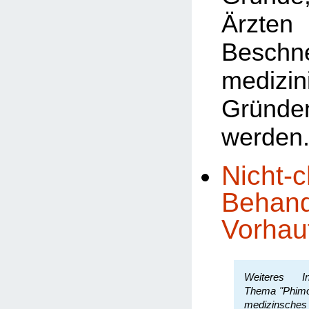
Ärzten 
Besch
medizin
Gründe
werden
Nicht-c
Behand
Vorhau
Weiteres In
Thema "Phimos
medizinsche