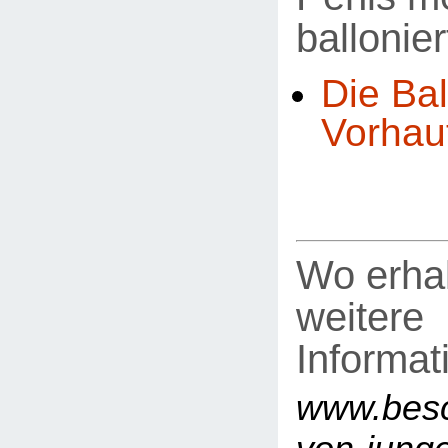
ballonier
Die Bal
Vorhau
Wo erhal
weitere
Informat
www.besc