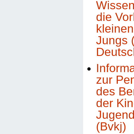
Wissen
die Vor
kleine
Jungs 
Deutsc
Inform
zur Pe
des Be
der Kin
Jugend
(Bvkj)