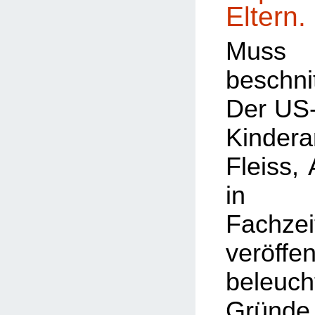
Eltern.
Muss
beschn
Der US
Kindera
Fleiss,
in a
Fachzei
veröffen
bele
Gründe