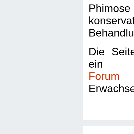
Phimos
konservat
Behandlu
Die Seite
ei
Forum
fü
Erwachs