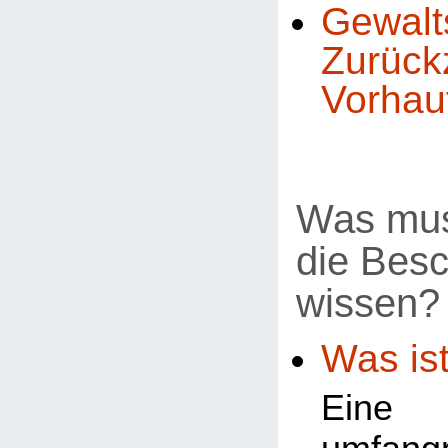
Gewal
Zurück
Vorhau
Was mus
die Bes
wissen?
Was ist
Ein