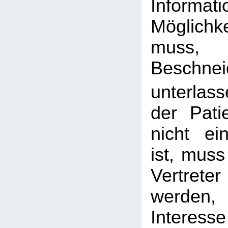
Informat
Möglichke
mus
Besch
unterlass
der Patie
nicht ein
ist, muss
Vertret
werde
Interesse