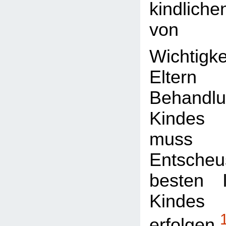
kindliche
von 
Wichtigke
Eltern
Behand
Kindes 
mus
Entsc
besten 
Kindes
erfolgen.