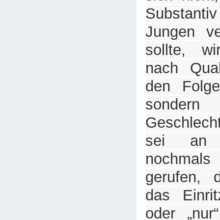
Substanti
Jungen ve
sollte, w
nach Qual
den Folge
sondern
Geschlecht
sei an 
nochmals
gerufen, 
das Einrit
oder „nur