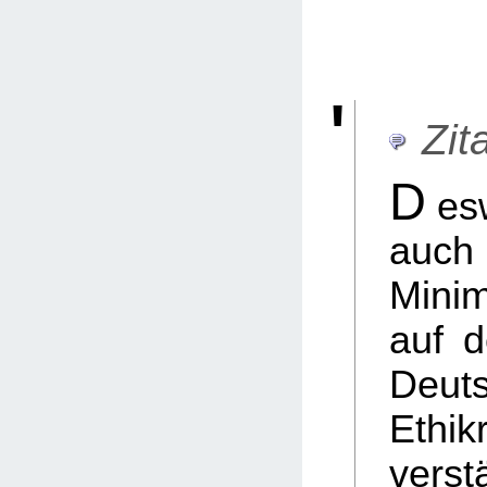
Zita
D
es
au
Minim
auf d
Deut
Ethik
verst