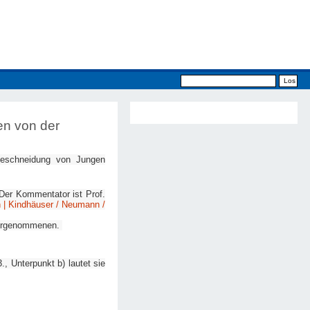
en von der
 Beschneidung von Jungen
er Kommentator ist Prof.
 | Kindhäuser / Neumann /
 vorgenommenen.
., Unterpunkt b) lautet sie