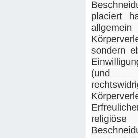
Beschneid
placiert h
allgem
Körperver
sondern eb
Einwilligu
(und
rechtswidr
Körperverl
Erfreulich
religiöse
Beschn