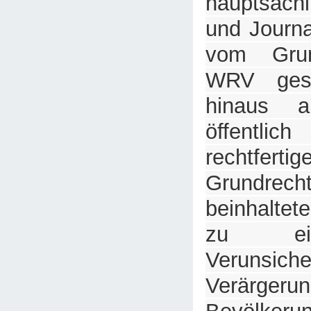
hauptsächl
und Journa
vom Grun
WRV gese
hinaus a
öffentl
rechtfert
Grundre
beinhaltete
zu ei
Verunsi
Verärgeru