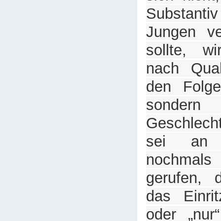
Substanti
Jungen ve
sollte, w
nach Qual
den Folge
sondern
Geschlecht
sei an 
nochmals
gerufen, 
das Einrit
oder „nur