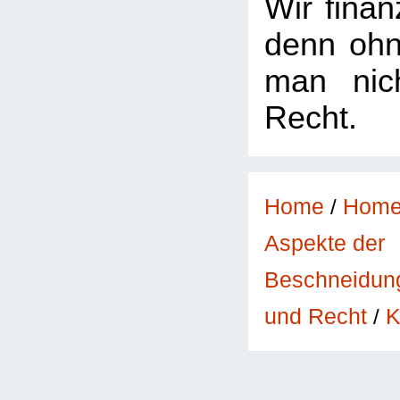
Wir finan
denn oh
man nic
Recht.
Home
/
Hom
Aspekte der
Beschneidun
K
und Recht
/