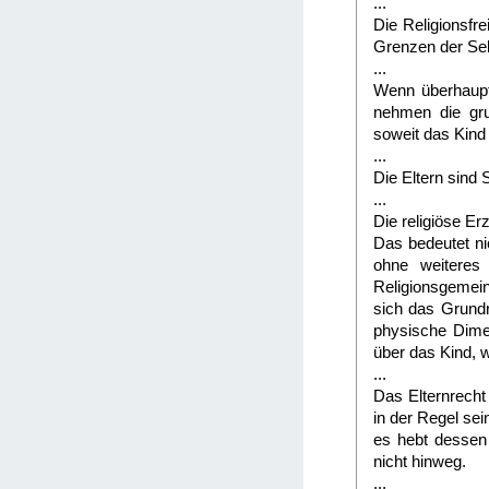
...
Die Religionsfre
Grenzen der Se
...
Wenn überhaupt,
nehmen die gru
soweit das Kind
...
Die Eltern sind 
...
Die religiöse E
Das bedeutet ni
ohne weiteres
Religionsgemeins
sich das Grundr
physische Dimen
über das Kind, 
...
Das Elternrecht
in der Regel se
es hebt dessen 
nicht hinweg.
...