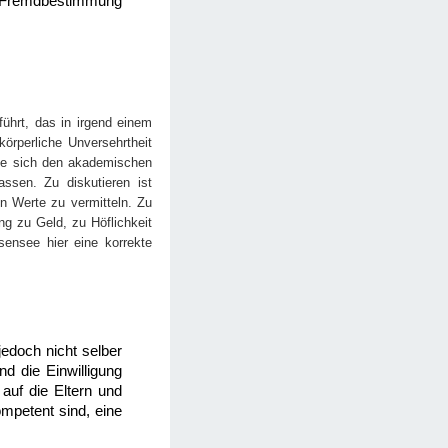
er Fremdbestimmung
ührt, das in irgend einem
örperliche Unversehrtheit
die sich den akademischen
assen. Zu diskutieren ist
n Werte zu vermitteln. Zu
g zu Geld, zu Höflichkeit
sensee hier eine korrekte
edoch nicht selber
nd die Einwilligung
 auf die Eltern und
ompetent sind, eine