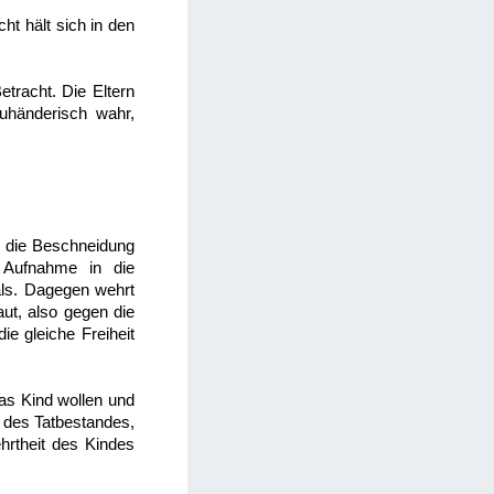
ht hält sich in den
etracht. Die Eltern
uhänderisch wahr,
in die Beschneidung
e Aufnahme in die
uals. Dagegen wehrt
ut, also gegen die
ie gleiche Freiheit
das Kind wollen und
n des Tatbestandes,
hrtheit des Kindes