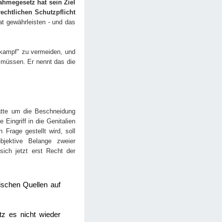
hmegesetz hat sein Ziel
echtlichen Schutzpflicht
t gewährleisten - und das
urkampf" zu vermeiden, und
 müssen. Er nennt das die
atte um die Beschneidung
Eingriff in die Genitalien
Frage gestellt wird, soll
jektive Belange zweier
ich jetzt erst Recht der
blischen Quellen auf
z es nicht wieder