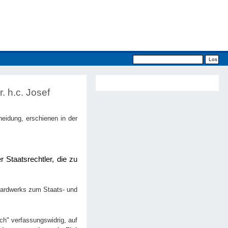
. h.c. Josef
eidung, erschienen in der
 Staatsrechtler, die zu
ndardwerks zum Staats- und
ch" verfassungswidrig, auf