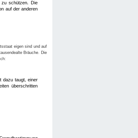
f zu schützen. Die
ion auf der anderen
tsstaat eigen sind und auf
rtausendealte Bräuche. Die
sch:
t dazu taugt, einer
ten überschritten