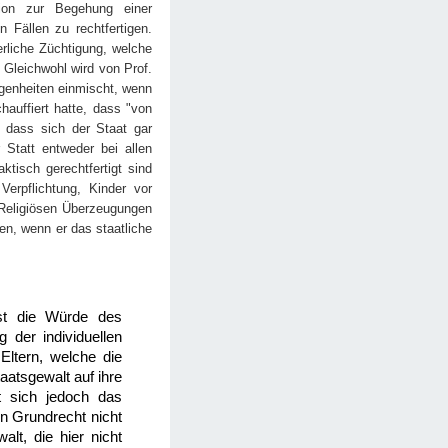
tion zur Begehung einer
n Fällen zu rechtfertigen.
erliche Züchtigung, welche
 Gleichwohl wird von Prof.
egenheiten einmischt, wenn
auffiert hatte, dass "von
 dass sich der Staat gar
 Statt entweder bei allen
ktisch gerechtfertigt sind
erpflichtung, Kinder vor
 Religiösen Überzeugungen
ten, wenn er das staatliche
 ist die Würde des
 der individuellen
Eltern, welche die
aatsgewalt auf ihre
t sich jedoch das
en Grundrecht nicht
lt, die hier nicht