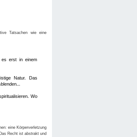
ktive Tatsachen wie eine
 es erst in einem
istige Natur. Das
blenden...
piritualisieren. Wo
en: eine Körperverletzung
Das Recht ist abstrakt und